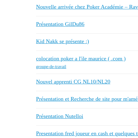
Nouvelle arrivée chez Poker Académie – Rav
Présentation GilDu86
Kid Nakk se présente :)
colocation poker a l'ile maurice ( .com )
groupe-de-travail
Nouvel apprenti CG NL10/NL20
Présentation et Recherche de site pour m'amé
Présentation Nutelloi
Presentation fred joueur en cash et quelques 