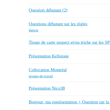
Question débutant (2)
Questions débutant sur les règles
théorie
Tirage de carte suspect et/ou triche sur les
Présentation Kellstone
Collocation Montréal
groupe-de-travail
Présentation Nico38
Bonjour, ma représentation + Question sur la