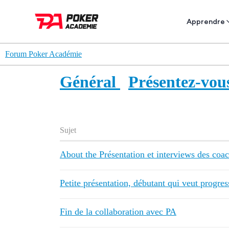
Apprendre
Forum Poker Académie
Général
Présentez-vous
Sujet
About the Présentation et interviews des coa
Petite présentation, débutant qui veut progres
Fin de la collaboration avec PA