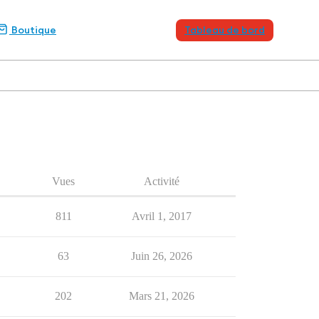
Boutique
Tableau de bord
Vues
Activité
811
Avril 1, 2017
63
Juin 26, 2026
202
Mars 21, 2026