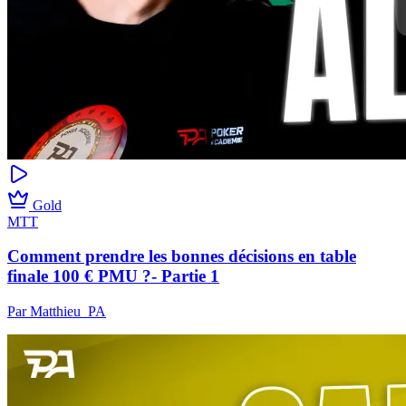
Gold
MTT
Comment prendre les bonnes décisions en table
finale 100 € PMU ?- Partie 1
Par Matthieu_PA