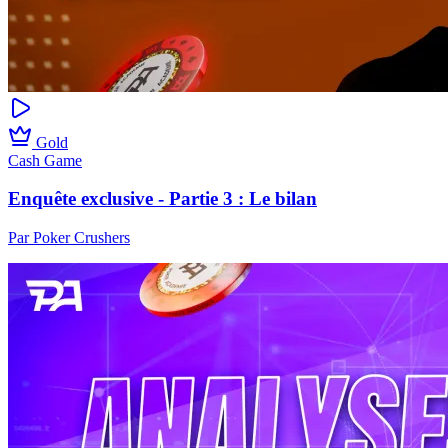
Gold
Cash Game
Enquête exclusive - Partie 3 : Le bilan
Par Poker Crushers