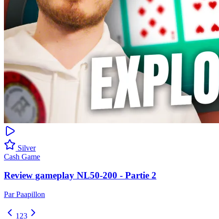
Silver
Cash Game
Review gameplay NL50-200 - Partie 2
Par Paapillon
1
2
3