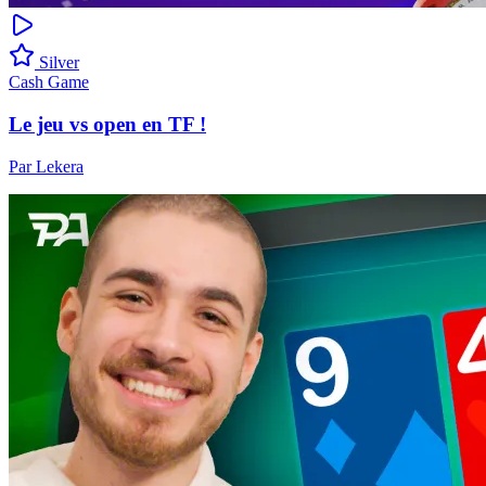
Silver
Cash Game
Le jeu vs open en TF !
Par Lekera