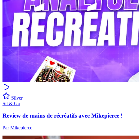
Silver
Sit & Go
Review de mains de récréatifs avec Mikepierce !
Par Mikepierce