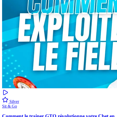
Silver
Sit & Go
Comment le trainer GTO révolutionne votre Cbet en