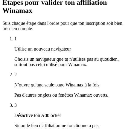
Étapes pour valider ton affiliation
Winamax
Suis chaque étape dans l'ordre pour que ton inscription soit bien
prise en compte.
1
Utilise un nouveau navigateur
Choisis un navigateur que tu n'utilises pas au quotidien,
surtout pas celui utilisé pour Winamax.
2
N'ouvre qu'une seule page Winamax à la fois
Pas d'autres onglets ou fenêtres Winamax ouverts.
3
Désactive ton Adblocker
Sinon le lien d'affiliation ne fonctionnera pas.