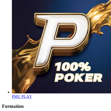
PMU PLAY
Formation