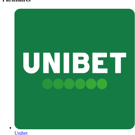
Unibet