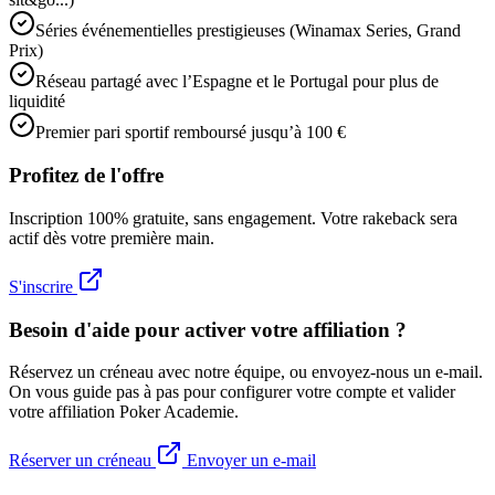
Séries événementielles prestigieuses (Winamax Series, Grand
Prix)
Réseau partagé avec l’Espagne et le Portugal pour plus de
liquidité
Premier pari sportif remboursé jusqu’à 100 €
Profitez de l'offre
Inscription 100% gratuite, sans engagement. Votre rakeback sera
actif dès votre première main.
S'inscrire
Besoin d'aide pour activer votre affiliation ?
Réservez un créneau avec notre équipe, ou envoyez-nous un e-mail.
On vous guide pas à pas pour configurer votre compte et valider
votre affiliation Poker Academie.
Réserver un créneau
Envoyer un e-mail