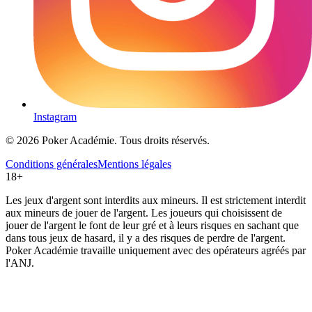
Instagram
© 2026 Poker Académie. Tous droits réservés.
Conditions générales
Mentions légales
18+
Les jeux d'argent sont interdits aux mineurs. Il est strictement interdit
aux mineurs de jouer de l'argent. Les joueurs qui choisissent de
jouer de l'argent le font de leur gré et à leurs risques en sachant que
dans tous jeux de hasard, il y a des risques de perdre de l'argent.
Poker Académie travaille uniquement avec des opérateurs agréés par
l'ANJ.