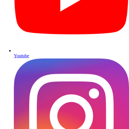
Youtube