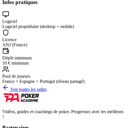
Infos pratiques
Logiciel
Logiciel propriétaire (desktop + mobile)
Licence
ANJ (France)
Dépôt minimum
10 € minimum
Pool de joueurs
France + Espagne + Portugal (réseau partagé)
Voir toutes les salles
Vidéos, guides et coachings de poker. Progressez avec les meilleurs
!
Partenaires