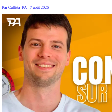
Par Callista_PA - 7 août 2026