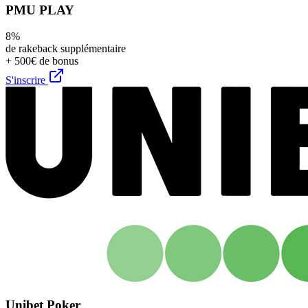
PMU PLAY
8%
de rakeback supplémentaire
+ 500€ de bonus
S'inscrire
Unibet Poker