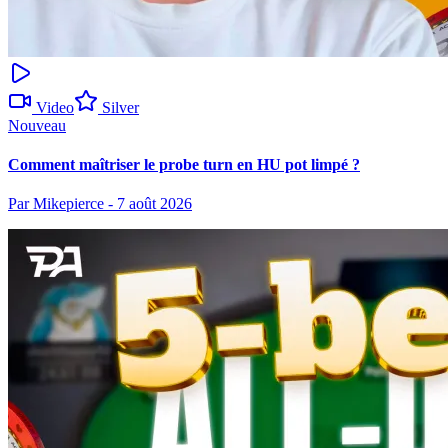
Video
Silver
Nouveau
Comment maîtriser le probe turn en HU pot limpé ?
Par Mikepierce - 7 août 2026