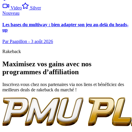
Video
Silver
Nouveau
Les bases du multiway : bien adapter son jeu au-delà du heads-
up
Par Paapillon - 3 août 2026
Rakeback
Maximisez vos gains avec nos
programmes d’affiliation
Inscrivez-vous chez nos partenaires via nos liens et bénéficiez des
meilleurs deals de rakeback du marché !