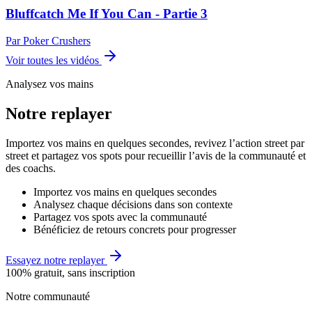
Bluffcatch Me If You Can - Partie 3
Par Poker Crushers
Voir toutes les vidéos
Analysez vos mains
Notre replayer
Importez vos mains en quelques secondes, revivez l’action street par
street et partagez vos spots pour recueillir l’avis de la communauté et
des coachs.
Importez vos mains en quelques secondes
Analysez chaque décisions dans son contexte
Partagez vos spots avec la communauté
Bénéficiez de retours concrets pour progresser
Essayez notre replayer
100% gratuit, sans inscription
Notre communauté