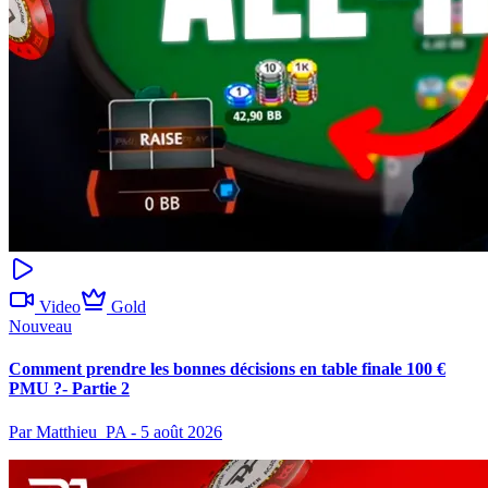
Video
Gold
Nouveau
Comment prendre les bonnes décisions en table finale 100 €
PMU ?- Partie 2
Par Matthieu_PA - 5 août 2026