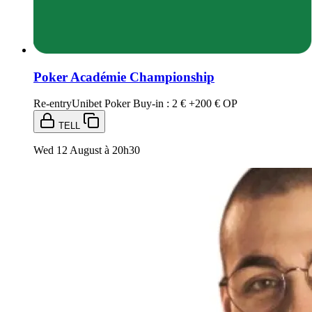
Poker Académie Championship
Re-entry
Unibet Poker
Buy-in :
2 €
+200 € OP
TELL
Wed 12 August à 20h30