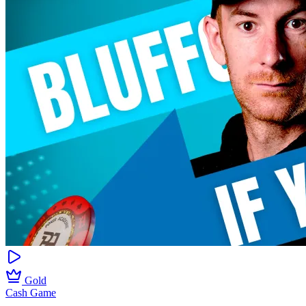
Gold
Cash Game