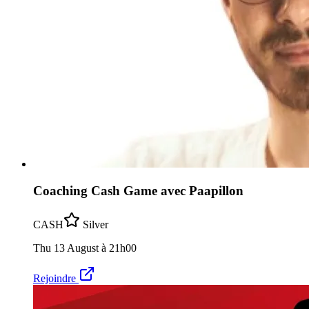
Coaching Cash Game avec Paapillon
CASH
Silver
Thu 13 August à 21h00
Rejoindre