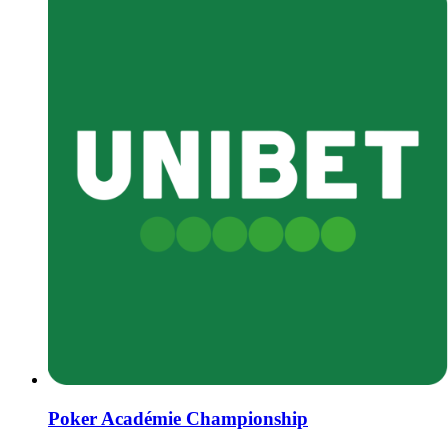
Poker Académie Championship