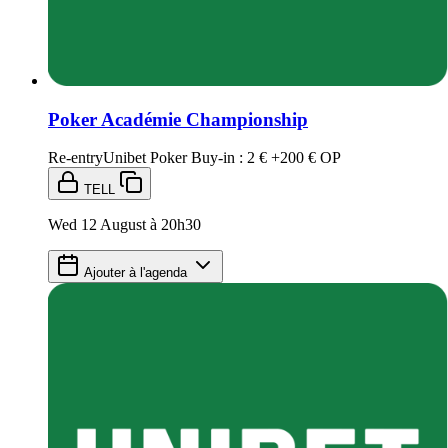
Poker Académie Championship
Re-entry
Unibet Poker
Buy-in :
2 €
+200 € OP
TELL
Wed 12 August à 20h30
Ajouter à l'agenda