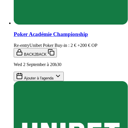
Poker Académie Championship
Re-entry
Unibet Poker
Buy-in :
2 €
+200 € OP
BACK2BACK
Wed 2 September à 20h30
Ajouter à l'agenda