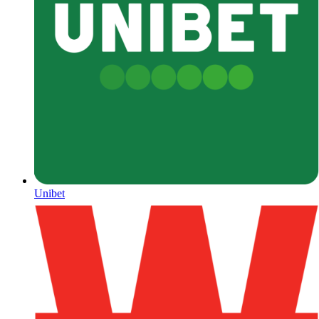
Unibet