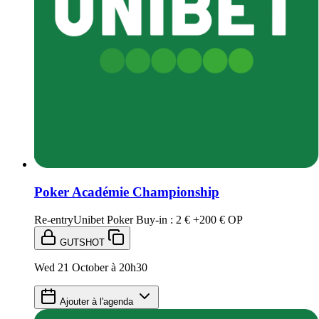
Poker Académie Championship
Re-entry
Unibet Poker
Buy-in :
2 €
+200 € OP
GUTSHOT
Wed 21 October à 20h30
Ajouter à l'agenda