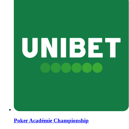
Poker Académie Championship