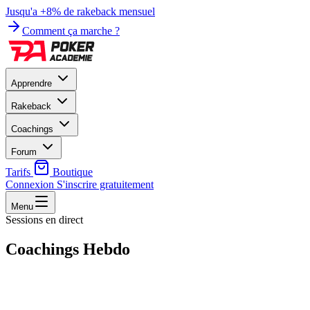
Jusqu'a +8% de rakeback mensuel
Comment ça marche ?
Apprendre
Rakeback
Coachings
Forum
Tarifs
Boutique
Connexion
S'inscrire gratuitement
Menu
Sessions en direct
Coachings
Hebdo