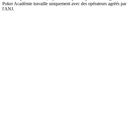
Poker Académie travaille uniquement avec des opérateurs agréés par
l'ANJ.