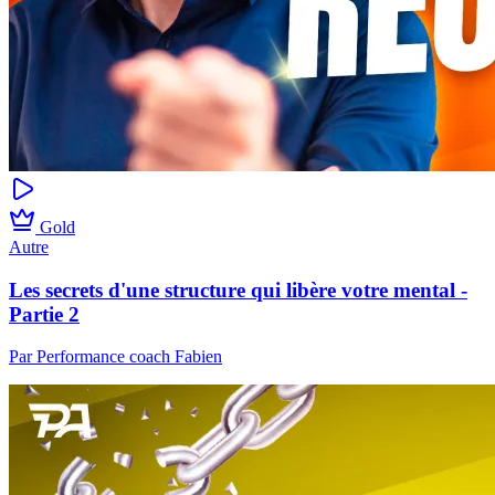
Gold
Autre
Les secrets d'une structure qui libère votre mental -
Partie 2
Par Performance coach Fabien