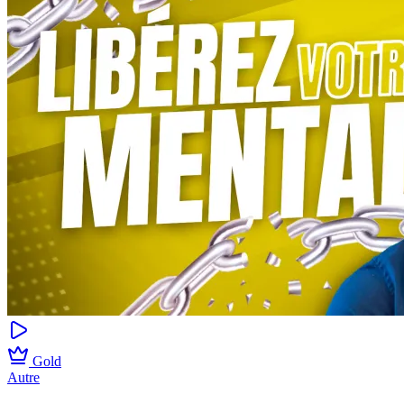
Gold
Autre