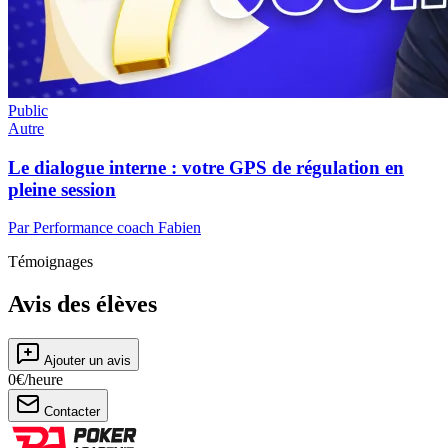
Public
Autre
Le dialogue interne : votre GPS de régulation en
pleine session
Par Performance coach Fabien
Témoignages
Avis des élèves
Ajouter un avis
0€
/heure
Contacter