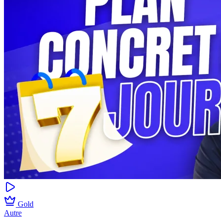
Gold
Autre