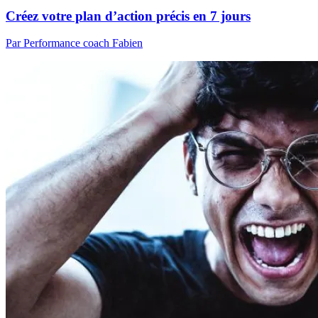
Créez votre plan d’action précis en 7 jours
Par Performance coach Fabien