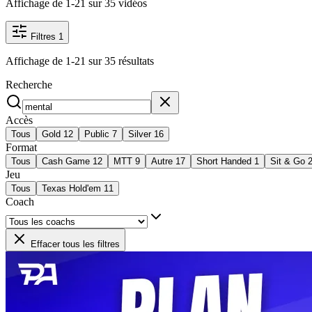
Affichage de 1-21 sur 35 vidéos
Filtres
1
Affichage de 1-21 sur 35 résultats
Recherche
Accès
Tous
Gold
12
Public
7
Silver
16
Format
Tous
Cash Game
12
MTT
9
Autre
17
Short Handed
1
Sit & Go
Jeu
Tous
Texas Hold'em
11
Coach
Effacer tous les filtres