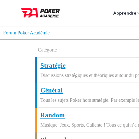
Apprendre
Forum Poker Académie
Catégorie
Stratégie
Discussions stratégiques et théoriques autour du p
Général
Tous les sujets Poker hors stratégie. Par exemple l
Random
Musique, Jeux, Sports, Caliente ! Tous ce qui n’a r