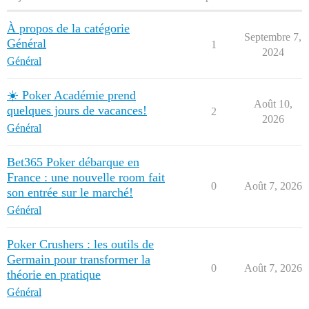
À propos de la catégorie
Septembre 7,
Général
1
2024
Général
☀️ Poker Académie prend
Août 10,
quelques jours de vacances!
2
2026
Général
Bet365 Poker débarque en
France : une nouvelle room fait
0
Août 7, 2026
son entrée sur le marché!
Général
Poker Crushers : les outils de
Germain pour transformer la
0
Août 7, 2026
théorie en pratique
Général