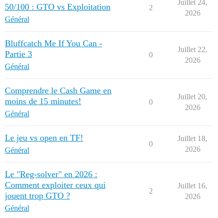
Juillet 24,
50/100 : GTO vs Exploitation
2
2026
Général
Bluffcatch Me If You Can -
Juillet 22,
Partie 3
0
2026
Général
Comprendre le Cash Game en
Juillet 20,
moins de 15 minutes!
0
2026
Général
Le jeu vs open en TF!
Juillet 18,
0
2026
Général
Le "Reg-solver" en 2026 :
Comment exploiter ceux qui
Juillet 16,
2
jouent trop GTO ?
2026
Général