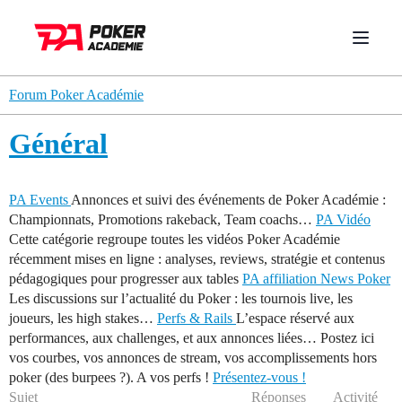
Forum Poker Académie
Général
PA Events
Annonces et suivi des événements de Poker Académie :
Championnats, Promotions rakeback, Team coachs…
PA Vidéo
Cette catégorie regroupe toutes les vidéos Poker Académie
récemment mises en ligne : analyses, reviews, stratégie et contenus
pédagogiques pour progresser aux tables
PA affiliation
News Poker
Les discussions sur l’actualité du Poker : les tournois live, les
joueurs, les high stakes…
Perfs & Rails
L’espace réservé aux
performances, aux challenges, et aux annonces liées… Postez ici
vos courbes, vos annonces de stream, vos accomplissements hors
poker (des burpees ?). A vos perfs !
Présentez-vous !
Sujet
Réponses
Activité