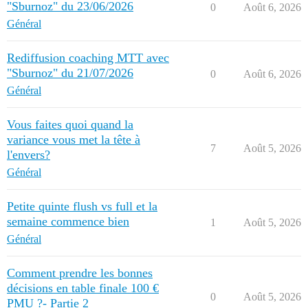
"Sburnoz" du 23/06/2026
0
Août 6, 2026
Général
Rediffusion coaching MTT avec
"Sburnoz" du 21/07/2026
0
Août 6, 2026
Général
Vous faites quoi quand la
variance vous met la tête à
7
Août 5, 2026
l'envers?
Général
Petite quinte flush vs full et la
semaine commence bien
1
Août 5, 2026
Général
Comment prendre les bonnes
décisions en table finale 100 €
0
Août 5, 2026
PMU ?- Partie 2