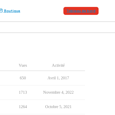
Boutique
Tableau de bord
Vues
Activité
650
Avril 1, 2017
1713
Novembre 4, 2022
1264
Octobre 5, 2021