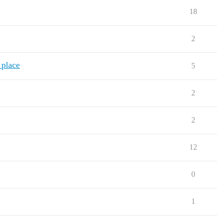
18
2
 place
5
2
2
12
0
1