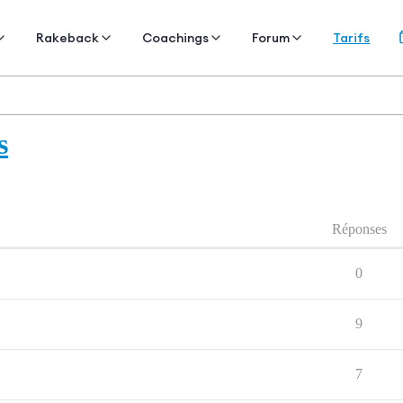
Tarifs
Rakeback
Coachings
Forum
s
Réponses
0
9
7