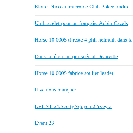
Eloi et Nico au micro de Club Poker Radio
Un bracelet pour un français: Aubin Cazals
Horse 10 000$ tf reste 4 phil helmuth dans la
Dans la tête d'un pro spécial Deauville
Horse 10 000$ fabrice soulier leader
Il va nous manquer
EVENT 24.ScottyNguyen 2 Yvey 3
Event 23