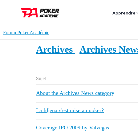
Apprendre
Forum Poker Académie
Archives
Archives New
Sujet
About the Archives News category
La fdjeux s'est mise au poker?
Coverage IPO 2009 by Valvegas