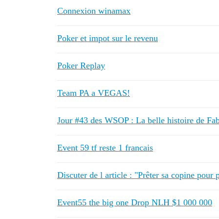
Connexion winamax
Poker et impot sur le revenu
Poker Replay
Team PA a VEGAS!
Jour #43 des WSOP : La belle histoire de Fab
Event 59 tf reste 1 francais
Discuter de l article : "Prêter sa copine pou
Event55 the big one Drop NLH $1 000 000