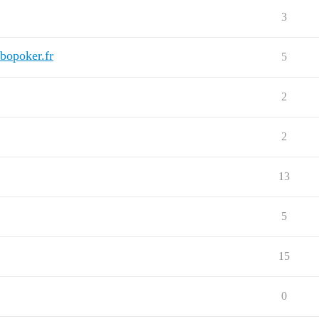
3
bopoker.fr
5
2
2
13
5
15
0