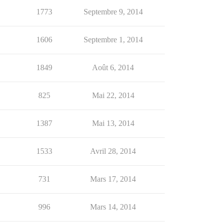
1773
Septembre 9, 2014
1606
Septembre 1, 2014
1849
Août 6, 2014
825
Mai 22, 2014
1387
Mai 13, 2014
1533
Avril 28, 2014
731
Mars 17, 2014
996
Mars 14, 2014