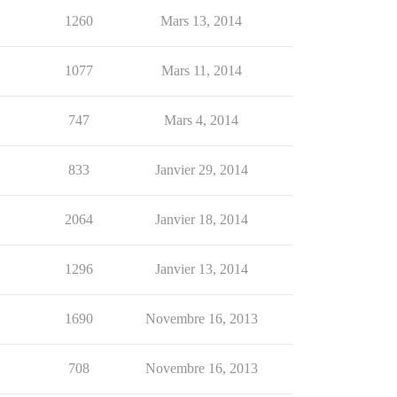
1260
Mars 13, 2014
1077
Mars 11, 2014
747
Mars 4, 2014
833
Janvier 29, 2014
2064
Janvier 18, 2014
1296
Janvier 13, 2014
1690
Novembre 16, 2013
708
Novembre 16, 2013