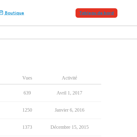
Boutique
Tableau de bord
Vues
Activité
639
Avril 1, 2017
1250
Janvier 6, 2016
1373
Décembre 15, 2015