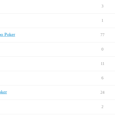
3
1
bo Poker
77
0
11
6
oker
24
2