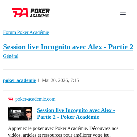
Forum Poker Académie
Session live Incognito avec Alex - Partie 2
Général
poker-academie
1
Mai 20, 2026, 7:15
poker-academie.com
Session live Incognito avec Alex -
Partie 2 - Poker Académie
Apprenez le poker avec Poker Académie. Découvrez nos
vidéos, articles et ressources pour améliorer votre jeu.