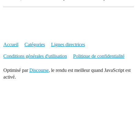
Accueil
Catégories
Lignes directrices
Conditions générales d'utilisation
Politique de confidentialité
Optimisé par
Discourse
, le rendu est meilleur quand JavaScript est
activé.