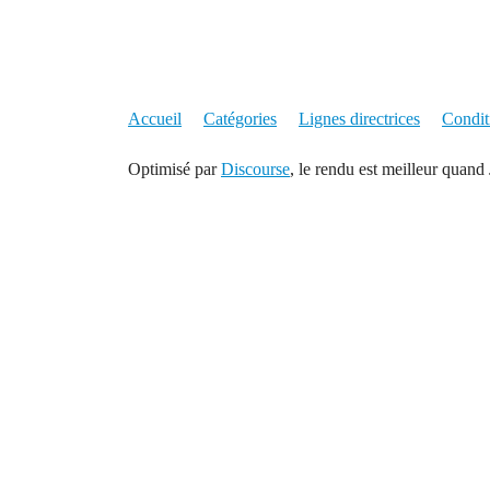
Accueil
Catégories
Lignes directrices
Conditi
Optimisé par
Discourse
, le rendu est meilleur quand 