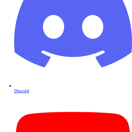
Discord