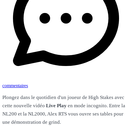
commentaires
Plongez dans le quotidien d'un joueur de High Stakes avec
cette nouvelle vidéo
Live Play
en mode incognito. Entre la
NL200 et la NL2000, Alex RTS vous ouvre ses tables pour
une démonstration de grind.