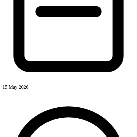
15 May 2026