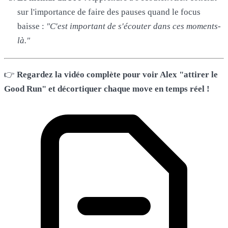
sur l'importance de faire des pauses quand le focus
baisse :
"C'est important de s'écouter dans ces moments-
là."
👉
Regardez la vidéo complète pour voir Alex "attirer le
Good Run" et décortiquer chaque move en temps réel !