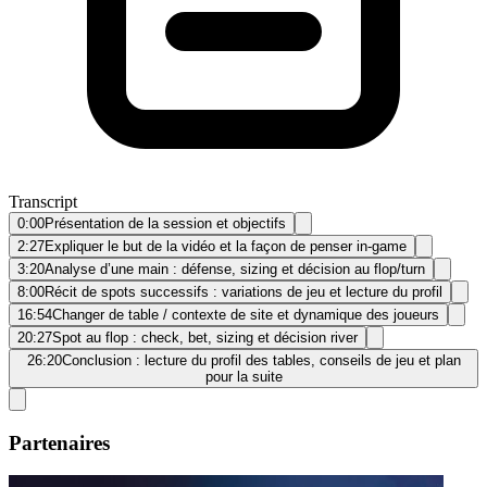
Transcript
0:00
Présentation de la session et objectifs
2:27
Expliquer le but de la vidéo et la façon de penser in-game
3:20
Analyse d’une main : défense, sizing et décision au flop/turn
8:00
Récit de spots successifs : variations de jeu et lecture du profil
16:54
Changer de table / contexte de site et dynamique des joueurs
20:27
Spot au flop : check, bet, sizing et décision river
26:20
Conclusion : lecture du profil des tables, conseils de jeu et plan
pour la suite
Partenaires