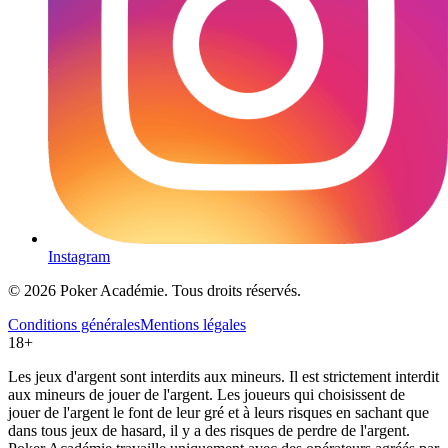
Instagram
© 2026 Poker Académie. Tous droits réservés.
Conditions générales
Mentions légales
18+
Les jeux d'argent sont interdits aux mineurs. Il est strictement interdit
aux mineurs de jouer de l'argent. Les joueurs qui choisissent de
jouer de l'argent le font de leur gré et à leurs risques en sachant que
dans tous jeux de hasard, il y a des risques de perdre de l'argent.