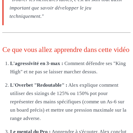
important que savoir développer le jeu
techniquement."
Ce que vous allez apprendre dans cette vidéo
L'agressivité en 3-max :
Comment défendre ses "King
High" et ne pas se laisser marcher dessus.
L'Overbet "Redoutable" :
Alex explique comment
utiliser des sizings de 125% ou 150% pot pour
représenter des mains spécifiques (comme un As-6 sur
un board précis) et mettre une pression maximale sur la
range adverse.
Le mental du Pro :
Apprendre à s'écouter. Alex conclut