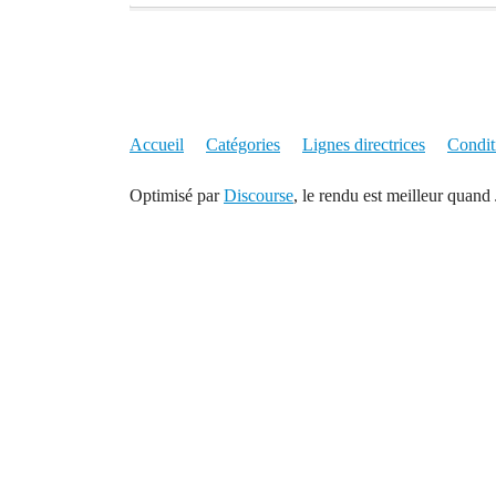
Accueil
Catégories
Lignes directrices
Conditi
Optimisé par
Discourse
, le rendu est meilleur quand 