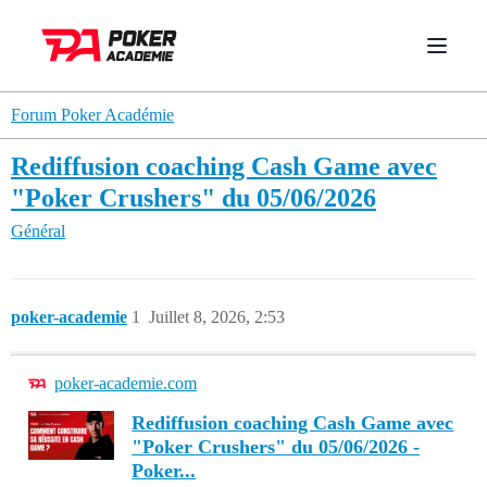
Forum Poker Académie
Rediffusion coaching Cash Game avec
"Poker Crushers" du 05/06/2026
Général
poker-academie
1
Juillet 8, 2026, 2:53
poker-academie.com
Rediffusion coaching Cash Game avec
"Poker Crushers" du 05/06/2026 -
Poker...