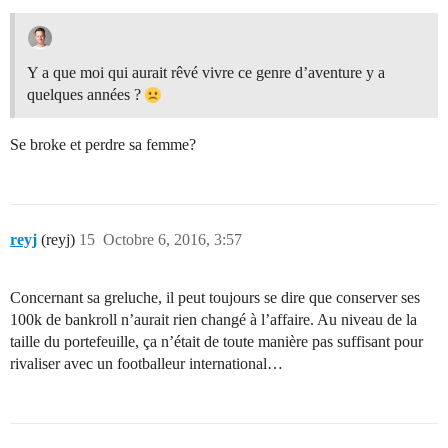
Y a que moi qui aurait rêvé vivre ce genre d’aventure y a
quelques années ?
Se broke et perdre sa femme?
reyj
(reyj)
15
Octobre 6, 2016, 3:57
Concernant sa greluche, il peut toujours se dire que conserver ses
100k de bankroll n’aurait rien changé à l’affaire. Au niveau de la
taille du portefeuille, ça n’était de toute manière pas suffisant pour
rivaliser avec un footballeur international…