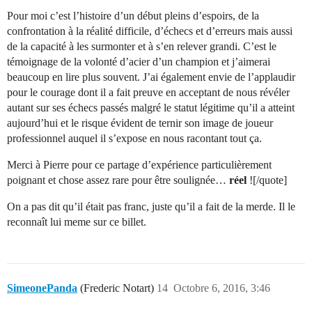
Pour moi c’est l’histoire d’un début pleins d’espoirs, de la
confrontation à la réalité difficile, d’échecs et d’erreurs mais aussi
de la capacité à les surmonter et à s’en relever grandi. C’est le
témoignage de la volonté d’acier d’un champion et j’aimerai
beaucoup en lire plus souvent. J’ai également envie de l’applaudir
pour le courage dont il a fait preuve en acceptant de nous révéler
autant sur ses échecs passés malgré le statut légitime qu’il a atteint
aujourd’hui et le risque évident de ternir son image de joueur
professionnel auquel il s’expose en nous racontant tout ça.
Merci à Pierre pour ce partage d’expérience particulièrement
poignant et chose assez rare pour être soulignée…
réel
![/quote]
On a pas dit qu’il était pas franc, juste qu’il a fait de la merde. Il le
reconnaît lui meme sur ce billet.
SimeonePanda
(Frederic Notart)
14
Octobre 6, 2016, 3:46