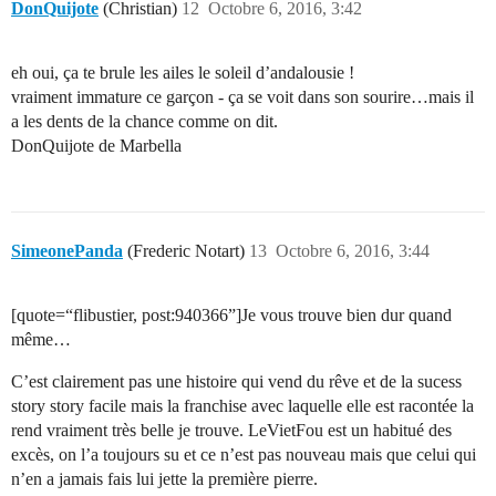
DonQuijote
(Christian)
12
Octobre 6, 2016, 3:42
eh oui, ça te brule les ailes le soleil d’andalousie !
vraiment immature ce garçon - ça se voit dans son sourire…mais il
a les dents de la chance comme on dit.
DonQuijote de Marbella
SimeonePanda
(Frederic Notart)
13
Octobre 6, 2016, 3:44
[quote=“flibustier, post:940366”]Je vous trouve bien dur quand
même…
C’est clairement pas une histoire qui vend du rêve et de la sucess
story story facile mais la franchise avec laquelle elle est racontée la
rend vraiment très belle je trouve. LeVietFou est un habitué des
excès, on l’a toujours su et ce n’est pas nouveau mais que celui qui
n’en a jamais fais lui jette la première pierre.