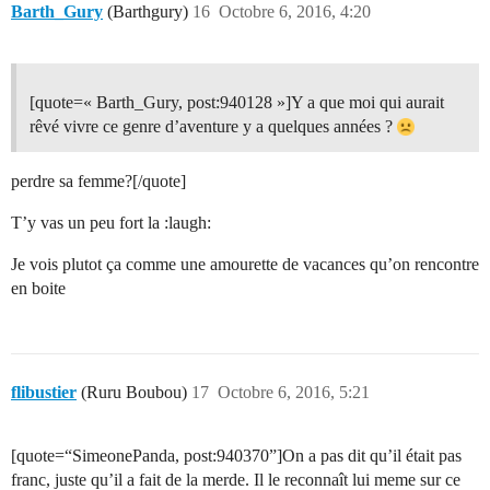
Barth_Gury
(Barthgury)
16
Octobre 6, 2016, 4:20
[quote=« Barth_Gury, post:940128 »]Y a que moi qui aurait
rêvé vivre ce genre d’aventure y a quelques années ?
perdre sa femme?[/quote]
T’y vas un peu fort la :laugh:
Je vois plutot ça comme une amourette de vacances qu’on rencontre
en boite
flibustier
(Ruru Boubou)
17
Octobre 6, 2016, 5:21
[quote=“SimeonePanda, post:940370”]On a pas dit qu’il était pas
franc, juste qu’il a fait de la merde. Il le reconnaît lui meme sur ce