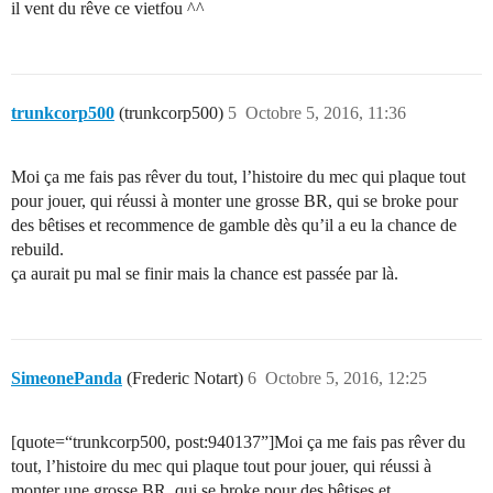
il vent du rêve ce vietfou ^^
trunkcorp500
(trunkcorp500)
5
Octobre 5, 2016, 11:36
Moi ça me fais pas rêver du tout, l’histoire du mec qui plaque tout
pour jouer, qui réussi à monter une grosse BR, qui se broke pour
des bêtises et recommence de gamble dès qu’il a eu la chance de
rebuild.
ça aurait pu mal se finir mais la chance est passée par là.
SimeonePanda
(Frederic Notart)
6
Octobre 5, 2016, 12:25
[quote=“trunkcorp500, post:940137”]Moi ça me fais pas rêver du
tout, l’histoire du mec qui plaque tout pour jouer, qui réussi à
monter une grosse BR, qui se broke pour des bêtises et