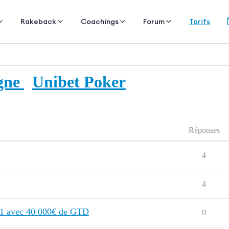
Tarifs
Rakeback
Coachings
Forum
gne
Unibet Poker
Réponses
4
4
021 avec 40 000€ de GTD
0