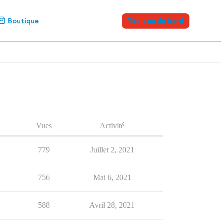
Boutique
Tableau de bord
Vues
Activité
779
Juillet 2, 2021
756
Mai 6, 2021
588
Avril 28, 2021