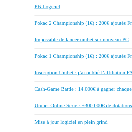
PB Logiciel
Pokac 2 Championship (1€) : 200€ ajoutés F
Impossible de lancer unibet sur nouveau PC
Pokac 1 Championship (1€) : 200€ ajoutés F
Inscription Unibet : j’ai oublié l’affiliation P
Cash-Game Battle : 14.000€ à gagner chaque
Unibet Online Serie : +300 000€ de dotations 
Mise à jour logiciel en plein grind