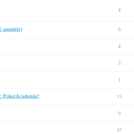
4
 garantis)
0
4
3
1
ec PokerAcademie!
15
0
47