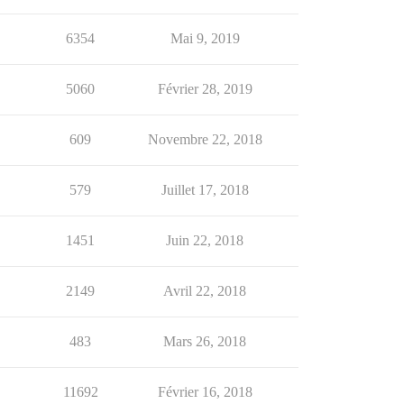
6354
Mai 9, 2019
5060
Février 28, 2019
609
Novembre 22, 2018
579
Juillet 17, 2018
1451
Juin 22, 2018
2149
Avril 22, 2018
483
Mars 26, 2018
11692
Février 16, 2018