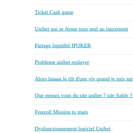
Ticket Cash game
Unibet qui se ferme tous seul au lancement
Partage liquidité IPOKER
Probleme unibet replayer
Alors laaaaa le tilt d'une vie quand je suis su
Que pensez vous du site unibet ? site fiable ?
Freeroll Mission to mars
Dysfonctionnement logiciel Unibet