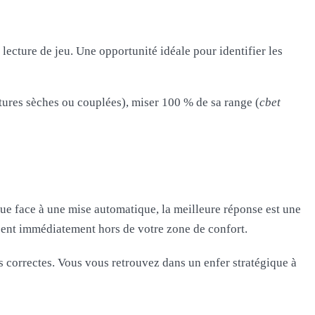
ecture de jeu. Une opportunité idéale pour identifier les
extures sèches ou couplées), miser 100 % de sa range (
cbet
que face à une mise automatique, la meilleure réponse est une
sent immédiatement hors de votre zone de confort.
 correctes. Vous vous retrouvez dans un enfer stratégique à