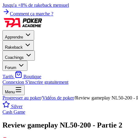
Jusqu'a +8% de rakeback mensuel
Comment ça marche ?
Apprendre
Rakeback
Coachings
Forum
Tarifs
Boutique
Connexion
S'inscrire gratuitement
Menu
Progresser au poker
/
Vidéos de poker
/
Review gameplay NL50-200 - Pa
Silver
Cash Game
Review gameplay NL50-200 - Partie 2