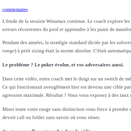
commentaires
L'étude de la session Winamax continue. Le coach explore les d
erreurs récurrentes du pool et apprendre à les punir de manièr
Pendant des années, la stratégie standard dictée par les solver
range
) à petit sizing était la norme absolue. C'était automatiqu
Le problème ? Le poker évolue, et vos adversaires aussi.
Dans cette vidéo, notre coach met le doigt sur un switch de m
Ce qui fonctionnait aveuglément hier est devenu une cible parf
agression maximale. Résultat ? Vous vous exposez à des taux 
Miser toute votre range sans distinction vous force à prendre
devoir call ou folder sans savoir où vous situer.