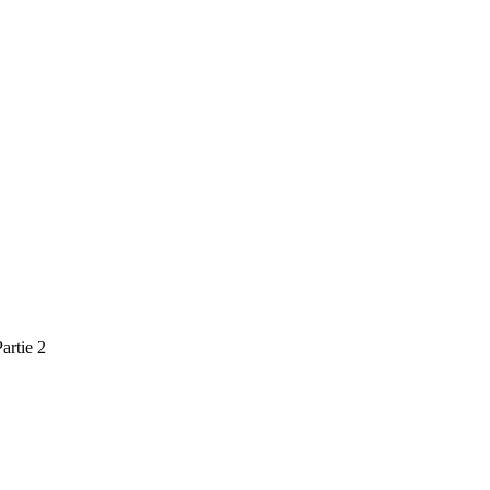
rtie 2