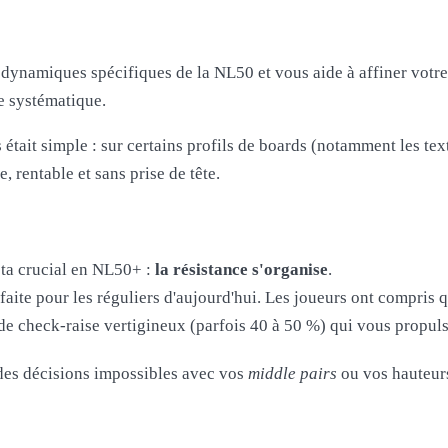
ynamiques spécifiques de la NL50 et vous aide à affiner votre l
e systématique.
s était simple : sur certains profils de boards (notamment les t
e, rentable et sans prise de tête.
éta crucial en NL50+ :
la résistance s'organise
.
aite pour les réguliers d'aujourd'hui. Les joueurs ont compris 
de check-raise vertigineux (parfois 40 à 50 %) qui vous propul
 des décisions impossibles avec vos
middle pairs
ou vos hauteurs