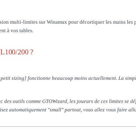
session multi-limites sur Winamax pour décortiquer les mains le
t à vos tables.
NL100/200 ?
petit sizing] fonctionne beaucoup moins actuellement. La simpl
vec des outils comme GTOWizard, les joueurs de ces limites se 
misez automatiquement "small" partout, vous allez vous faire al