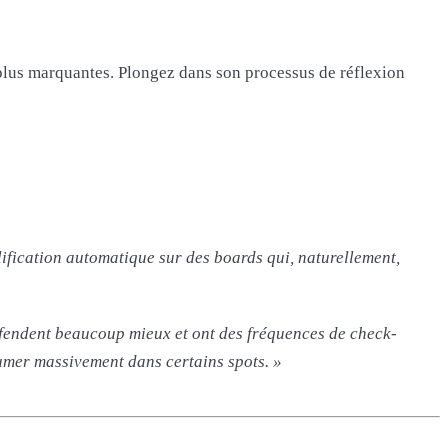
s plus marquantes. Plongez dans son processus de réflexion
ification automatique sur des boards qui, naturellement,
défendent beaucoup mieux et ont des fréquences de
check-
lumer massivement dans certains spots. »