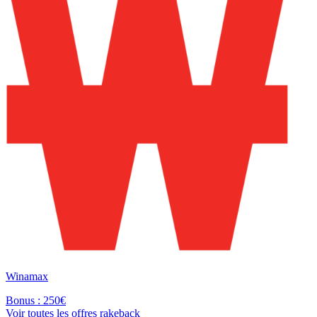
Winamax
Bonus : 250€
Voir toutes les offres rakeback