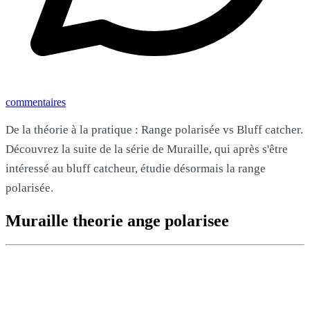
commentaires
De la théorie à la pratique : Range polarisée vs Bluff catcher.
Découvrez la suite de la série de Muraille, qui après s'être
intéressé au bluff catcheur, étudie désormais la range
polarisée.
Muraille theorie ange polarisee