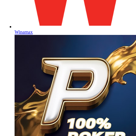
Winamax