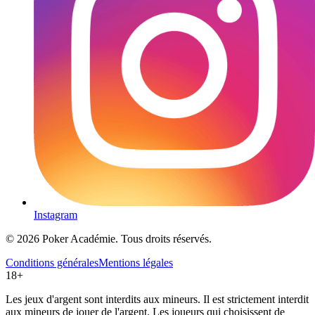
Instagram
© 2026 Poker Académie. Tous droits réservés.
Conditions générales
Mentions légales
18+
Les jeux d'argent sont interdits aux mineurs. Il est strictement interdit
aux mineurs de jouer de l'argent. Les joueurs qui choisissent de