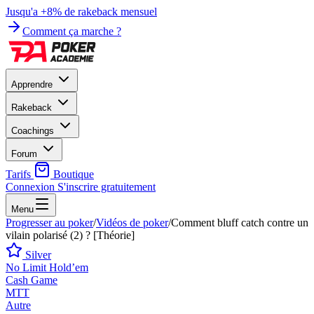
Jusqu'a +8% de rakeback mensuel
Comment ça marche ?
Apprendre
Rakeback
Coachings
Forum
Tarifs
Boutique
Connexion
S'inscrire gratuitement
Menu
Progresser au poker
/
Vidéos de poker
/
Comment bluff catch contre un
vilain polarisé (2) ? [Théorie]
Silver
No Limit Hold’em
Cash Game
MTT
Autre