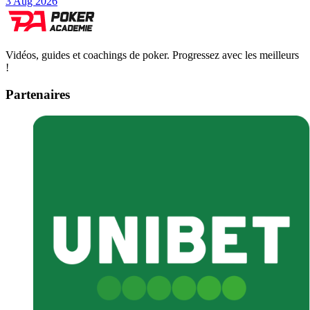
3 Aug 2026
Vidéos, guides et coachings de poker. Progressez avec les meilleurs
!
Partenaires