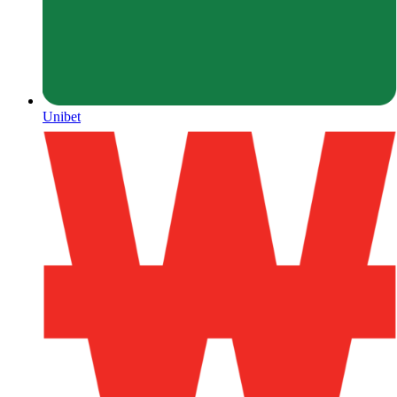
Unibet