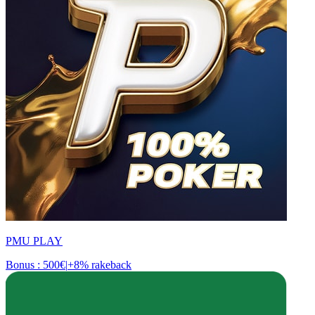
PMU PLAY
Bonus : 500€
|
+8% rakeback