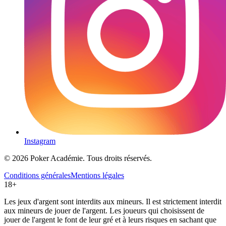
Instagram
© 2026 Poker Académie. Tous droits réservés.
Conditions générales
Mentions légales
18+
Les jeux d'argent sont interdits aux mineurs. Il est strictement interdit
aux mineurs de jouer de l'argent. Les joueurs qui choisissent de
jouer de l'argent le font de leur gré et à leurs risques en sachant que