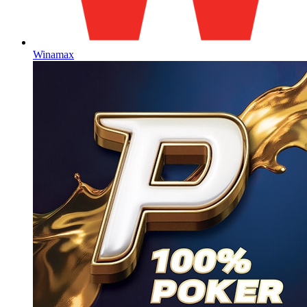
Winamax