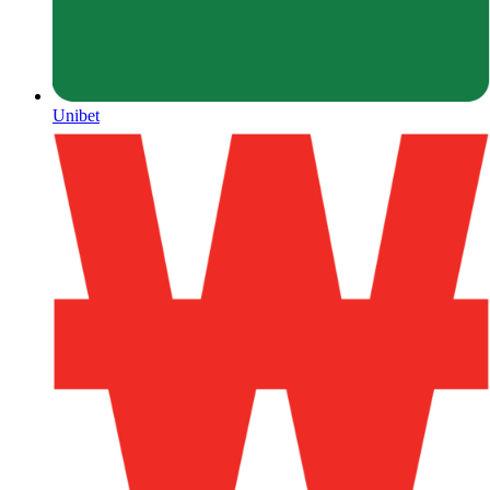
Unibet