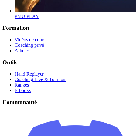
PMU PLAY
Formation
Vidéos de cours
Coaching privé
Articles
Outils
Hand Replayer
Coaching Live & Tournois
Ranges
E-books
Communauté