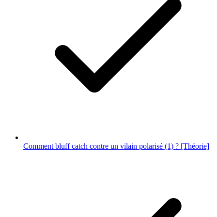
Comment bluff catch contre un vilain polarisé (1) ? [Théorie]