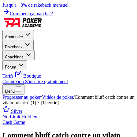
Jusqu'a +8% de rakeback mensuel
Comment ça marche ?
Apprendre
Rakeback
Coachings
Forum
Tarifs
Boutique
Connexion
S'inscrire gratuitement
Menu
Progresser au poker
/
Vidéos de poker
/
Comment bluff catch contre un
vilain polarisé (1) ? [Théorie]
Silver
No Limit Hold’em
Cash Game
Comment bluff catch contre un vilain