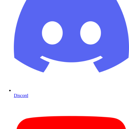
Discord