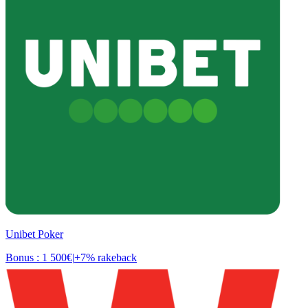
Unibet Poker
Bonus : 1 500€
|
+7% rakeback