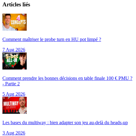
Articles liés
Comment maîtriser le probe turn en HU pot limpé ?
7 Aug 2026
Comment prendre les bonnes décisions en table finale 100 € PMU ?
- Partie 2
5 Aug 2026
Les bases du multiway : bien adapter son jeu au-delà du heads-up
3 Aug 2026