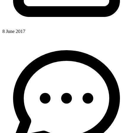
8 June 2017