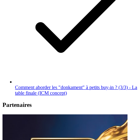
Comment aborder les "donkament" à petits buy-in ? (3/3) - La
table finale (ICM concept)
Partenaires