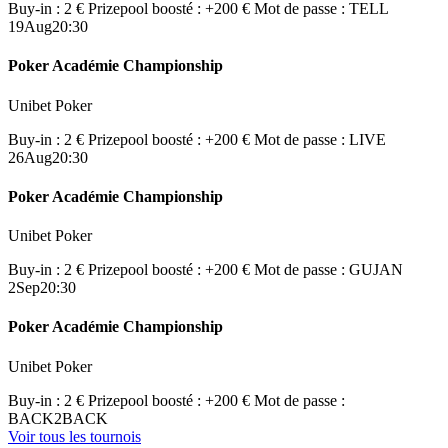
Buy-in : 2 €
Prizepool boosté : +200 €
Mot de passe : TELL
19
Aug
20:30
Poker Académie Championship
Unibet Poker
Buy-in : 2 €
Prizepool boosté : +200 €
Mot de passe : LIVE
26
Aug
20:30
Poker Académie Championship
Unibet Poker
Buy-in : 2 €
Prizepool boosté : +200 €
Mot de passe : GUJAN
2
Sep
20:30
Poker Académie Championship
Unibet Poker
Buy-in : 2 €
Prizepool boosté : +200 €
Mot de passe :
BACK2BACK
Voir tous les tournois