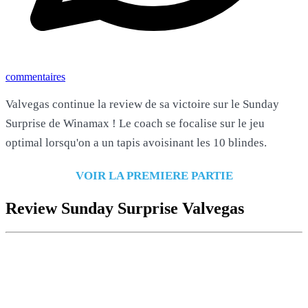
commentaires
Valvegas continue la review de sa victoire sur le Sunday
Surprise de Winamax ! Le coach se focalise sur le jeu
optimal lorsqu'on a un tapis avoisinant les 10 blindes.
VOIR LA PREMIERE PARTIE
Review Sunday Surprise Valvegas