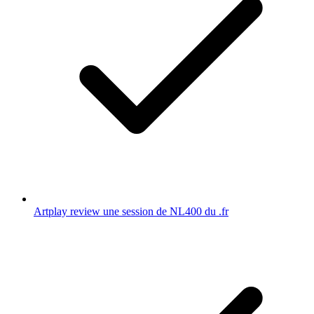
Artplay review une session de NL400 du .fr