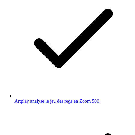
Artplay analyse le jeu des regs en Zoom 500