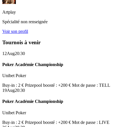
Artplay
Spécialité non renseignée
Voir son profil
Tournois à venir
12
Aug
20:30
Poker Académie Championship
Unibet Poker
Buy-in : 2 €
Prizepool boosté : +200 €
Mot de passe : TELL
19
Aug
20:30
Poker Académie Championship
Unibet Poker
Buy-in : 2 €
Prizepool boosté : +200 €
Mot de passe : LIVE