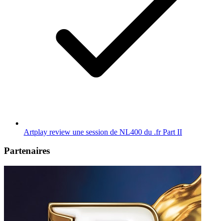
Artplay review une session de NL400 du .fr Part II
Partenaires