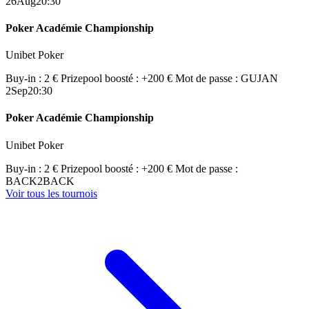
26
Aug
20:30
Poker Académie Championship
Unibet Poker
Buy-in : 2 €
Prizepool boosté : +200 €
Mot de passe : GUJAN
2
Sep
20:30
Poker Académie Championship
Unibet Poker
Buy-in : 2 €
Prizepool boosté : +200 €
Mot de passe :
BACK2BACK
Voir tous les tournois