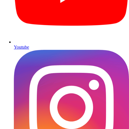
Youtube