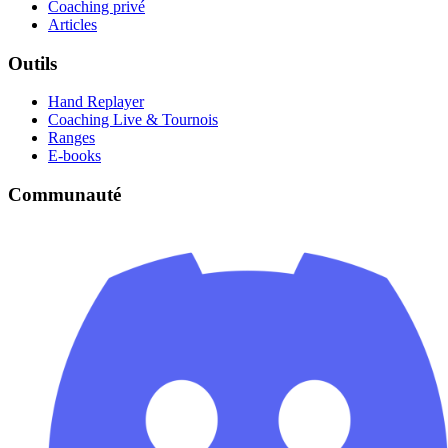
Coaching privé
Articles
Outils
Hand Replayer
Coaching Live & Tournois
Ranges
E-books
Communauté