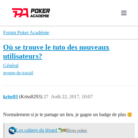
Forum Poker Académie
Où se trouve le tuto des nouveaux
utilisateurs?
Général
groupe-de-travail
kriss93
(Kriss8293)
27
Août 22, 2017, 10:07
Normalement si je te partage un lien, je gagne un badge de plus
Les cahiers du lézard
Blogs poker