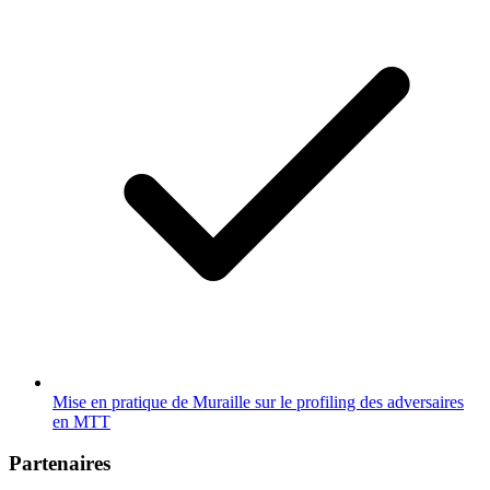
Mise en pratique de Muraille sur le profiling des adversaires
en MTT
Partenaires