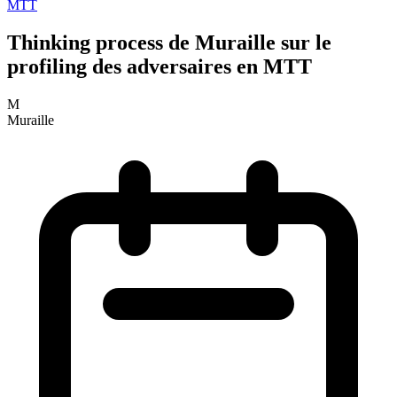
MTT
Thinking process de Muraille sur le
profiling des adversaires en MTT
M
Muraille