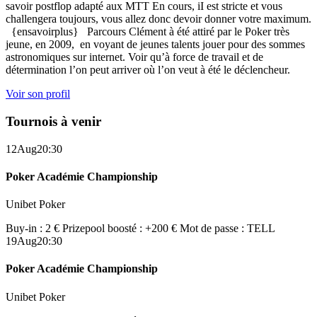
savoir postflop adapté aux MTT En cours, iI est stricte et vous
challengera toujours, vous allez donc devoir donner votre maximum.
{ensavoirplus} Parcours Clément à été attiré par le Poker très
jeune, en 2009, en voyant de jeunes talents jouer pour des sommes
astronomiques sur internet. Voir qu’à force de travail et de
détermination l’on peut arriver où l’on veut à été le déclencheur.
Voir son profil
Tournois à venir
12
Aug
20:30
Poker Académie Championship
Unibet Poker
Buy-in : 2 €
Prizepool boosté : +200 €
Mot de passe : TELL
19
Aug
20:30
Poker Académie Championship
Unibet Poker