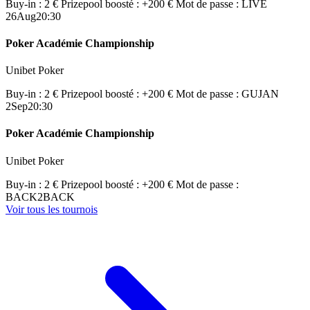
Buy-in : 2 €
Prizepool boosté : +200 €
Mot de passe : LIVE
26
Aug
20:30
Poker Académie Championship
Unibet Poker
Buy-in : 2 €
Prizepool boosté : +200 €
Mot de passe : GUJAN
2
Sep
20:30
Poker Académie Championship
Unibet Poker
Buy-in : 2 €
Prizepool boosté : +200 €
Mot de passe :
BACK2BACK
Voir tous les tournois