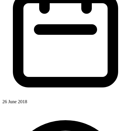
26 June 2018