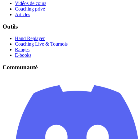
Vidéos de cours
Coaching privé
Articles
Outils
Hand Replayer
Coaching Live & Tournois
Ranges
E-books
Communauté