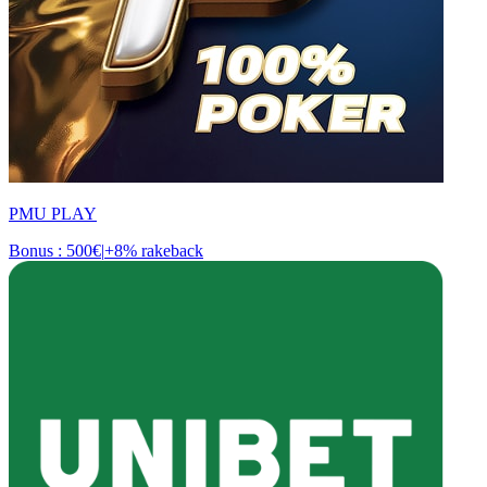
PMU PLAY
Bonus : 500€
|
+8% rakeback