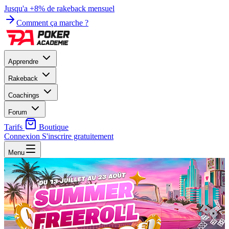
Jusqu'a +8% de rakeback mensuel
Comment ça marche ?
Apprendre
Rakeback
Coachings
Forum
Tarifs
Boutique
Connexion
S'inscrire gratuitement
Menu