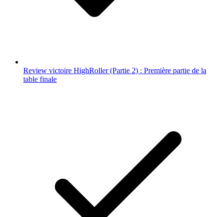
Review victoire HighRoller (Partie 2) : Première partie de la
table finale