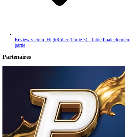
Review victoire HighRoller (Partie 3) : Table finale dernière
partie
Partenaires