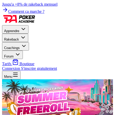
Jusqu'a +8% de rakeback mensuel
Comment ça marche ?
Apprendre
Rakeback
Coachings
Forum
Tarifs
Boutique
Connexion
S'inscrire gratuitement
Menu