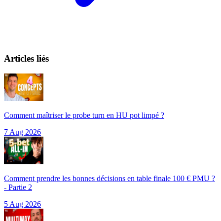
Articles liés
Comment maîtriser le probe turn en HU pot limpé ?
7 Aug 2026
Comment prendre les bonnes décisions en table finale 100 € PMU ?
- Partie 2
5 Aug 2026