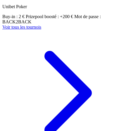
Unibet Poker
Buy-in : 2 €
Prizepool boosté : +200 €
Mot de passe :
BACK2BACK
Voir tous les tournois