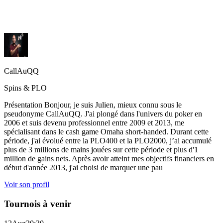
CallAuQQ
Spins & PLO
Présentation Bonjour, je suis Julien, mieux connu sous le
pseudonyme CallAuQQ. J'ai plongé dans l'univers du poker en
2006 et suis devenu professionnel entre 2009 et 2013, me
spécialisant dans le cash game Omaha short-handed. Durant cette
période, j'ai évolué entre la PLO400 et la PLO2000, j’ai accumulé
plus de 3 millions de mains jouées sur cette période et plus d'1
million de gains nets. Après avoir atteint mes objectifs financiers en
début d'année 2013, j'ai choisi de marquer une pau
Voir son profil
Tournois à venir