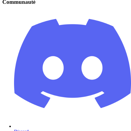
Communauté