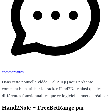
commentaires
Dans cette nouvelle vidéo, CallAuQQ nous présente
comment bien utiliser le tracker Hand2Note ainsi que les
différentes fonctionnalités que ce logiciel permet de réaliser.
Hand2Note + FreeBetRange par