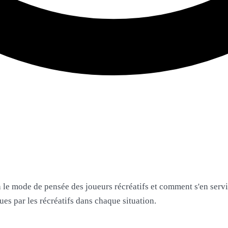
le mode de pensée des joueurs récréatifs et comment s'en servir
es par les récréatifs dans chaque situation.