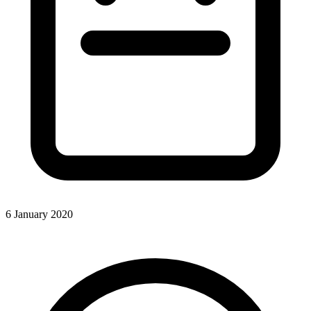
6 January 2020