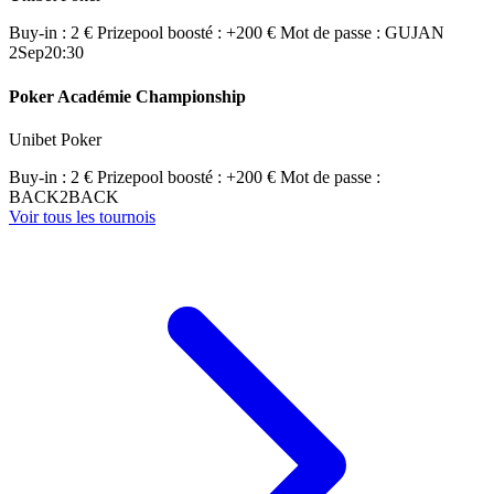
Buy-in : 2 €
Prizepool boosté : +200 €
Mot de passe : GUJAN
2
Sep
20:30
Poker Académie Championship
Unibet Poker
Buy-in : 2 €
Prizepool boosté : +200 €
Mot de passe :
BACK2BACK
Voir tous les tournois