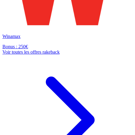
Winamax
Bonus : 250€
Voir toutes les offres rakeback