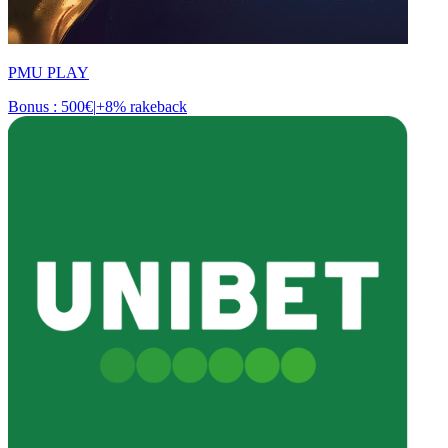
PMU PLAY
Bonus : 500€
|
+8% rakeback