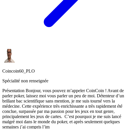
Coincoin60_PLO
Spécialité non renseignée
Présentation Bonjour, vous pouvez m’appeler CoinCoin ! Avant de
parler poker, laissez moi vous parler un peu de moi. Détenteur d’un
brillant bac scientifique sans mention, je me suis tourné vers la
médecine. Cette expérience très enrichissante a très rapidement été
conclue, surpassée par ma passion pour les jeux en tout genre,
principalement les jeux de cartes. C’est pourquoi je me suis lancé
malgré moi dans le monde du poker, et après seulement quelques
semaines j’ai compris l’im