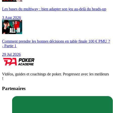
Les bases du multiway : bien adapter son jeu au-delà du heads-up
3 Aug 2026
Comment prendre les bonnes décisions en table finale 100 € PMU ?
- Partie 1
29 Jul 2026
Vidéos, guides et coachings de poker. Progressez avec les meilleurs
!
Partenaires