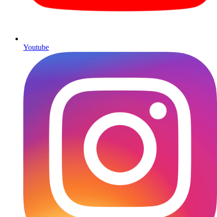
Youtube