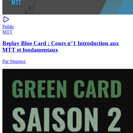
Public
MTT
Replay Blue Card : Cours n°1 Introduction aux
MTT et fondamentaux
Par Sburnoz