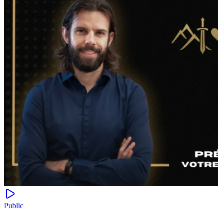
Public