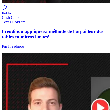
Public
Cash Game
Texas Hold'em
Freudinou applique sa méthode de l'orpailleur des
tables en micros limites!
Par Freudinou