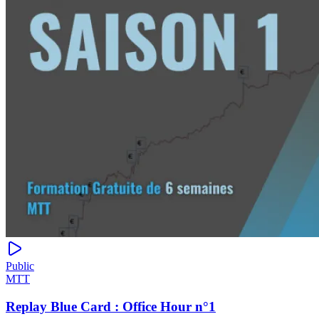
Public
MTT
Replay Blue Card : Office Hour n°1