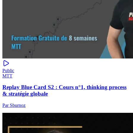
Public
MTT
Replay Blue Card S2 : Cours n°1, thinking process
& stratégie globale
Par Sburnoz