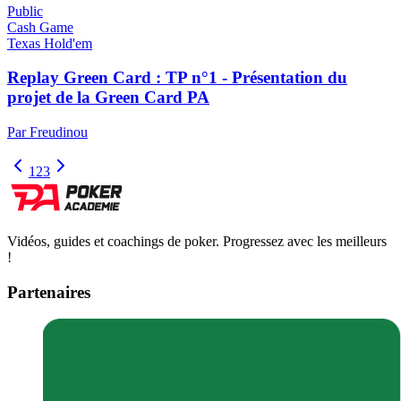
Public
Cash Game
Texas Hold'em
Replay Green Card : TP n°1 - Présentation du
projet de la Green Card PA
Par Freudinou
1
2
3
Vidéos, guides et coachings de poker. Progressez avec les meilleurs
!
Partenaires