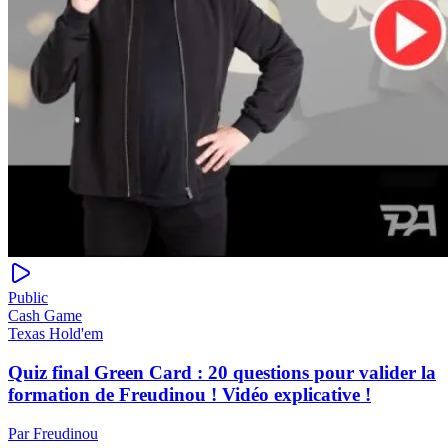
Public
Cash Game
Texas Hold'em
Quiz final Green Card : 20 questions pour valider la
formation de Freudinou ! Vidéo explicative !
Par Freudinou