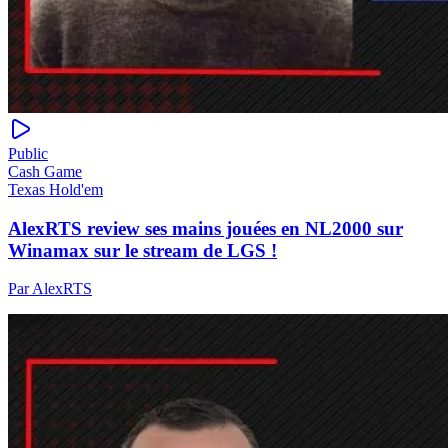
Public
Cash Game
Texas Hold'em
AlexRTS review ses mains jouées en NL2000 sur
Winamax sur le stream de LGS !
Par AlexRTS