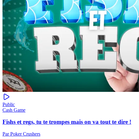
Public
Cash Game
Fishs et regs, tu te trompes mais on va tout te dire !
Par Poker Crushers