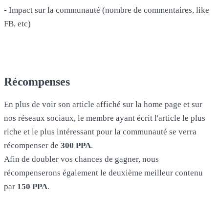
- Impact sur la communauté (nombre de commentaires, like
FB, etc)
Récompenses
En plus de voir son article affiché sur la home page et sur
nos réseaux sociaux, le membre ayant écrit l'article le plus
riche et le plus intéressant pour la communauté se verra
récompenser de
300 PPA
.
Afin de doubler vos chances de gagner, nous
récompenserons également le deuxième meilleur contenu
par
150 PPA
.