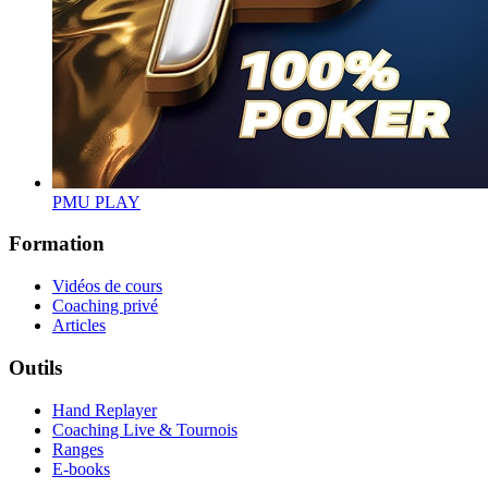
PMU PLAY
Formation
Vidéos de cours
Coaching privé
Articles
Outils
Hand Replayer
Coaching Live & Tournois
Ranges
E-books