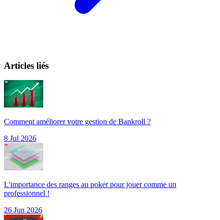
Articles liés
Comment améliorer votre gestion de Bankroll ?
8 Jul 2026
L'importance des ranges au poker pour jouer comme un
professionnel !
26 Jun 2026