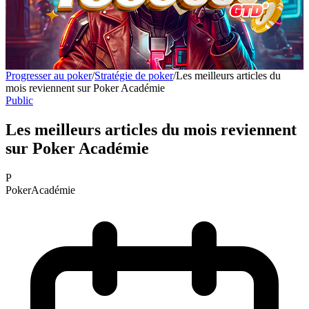
Progresser au poker
/
Stratégie de poker
/
Les meilleurs articles du
mois reviennent sur Poker Académie
Public
Les meilleurs articles du mois reviennent
sur Poker Académie
P
PokerAcadémie