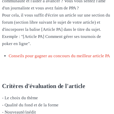
communauté et l'aider à avancer ? Vous vous sentez l'âme
d'un journaliste et vous avez faim de PPA ?
Pour cela, il vous suffit d'écrire un article sur une section du
forum (section libre suivant le sujet de votre article) et
d'incorporer la balise [Article PA] dans le titre du sujet.
Exemple : "[Article PA] Comment gérer ses tournois de
poker en ligne".
Conseils pour gagner au concours du meilleur article PA
Critères d'évaluation de l'article
- Le choix du thème
- Qualité du fond et de la forme
- Nouveauté/inédit