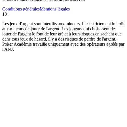
Conditions générales
Mentions légales
18+
Les jeux d'argent sont interdits aux mineurs. Il est strictement interdit
aux mineurs de jouer de l'argent. Les joueurs qui choisissent de
jouer de l'argent le font de leur gré et à leurs risques en sachant que
dans tous jeux de hasard, il y a des risques de perdre de l'argent.
Poker Académie travaille uniquement avec des opérateurs agréés par
l'ANJ.