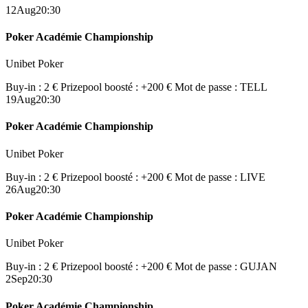
12
Aug
20:30
Poker Académie Championship
Unibet Poker
Buy-in : 2 €
Prizepool boosté : +200 €
Mot de passe : TELL
19
Aug
20:30
Poker Académie Championship
Unibet Poker
Buy-in : 2 €
Prizepool boosté : +200 €
Mot de passe : LIVE
26
Aug
20:30
Poker Académie Championship
Unibet Poker
Buy-in : 2 €
Prizepool boosté : +200 €
Mot de passe : GUJAN
2
Sep
20:30
Poker Académie Championship