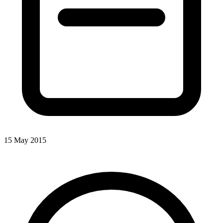
15 May 2015