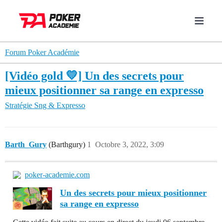
Forum Poker Académie
[Vidéo gold 💛] Un des secrets pour
mieux positionner sa range en expresso
Stratégie
Sng & Expresso
Barth_Gury
(Barthgury)
1
Octobre 3, 2022, 3:09
poker-academie.com
Un des secrets pour mieux positionner
sa range en expresso