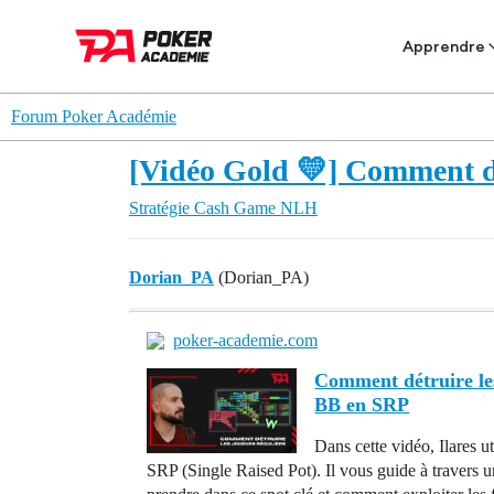
Apprendre
Forum Poker Académie
[Vidéo Gold 💛] Comment dé
Stratégie
Cash Game NLH
Dorian_PA
(Dorian_PA)
poker-academie.com
Comment détruire les
BB en SRP
Dans cette vidéo, Ilares
SRP (Single Raised Pot). Il vous guide à travers 