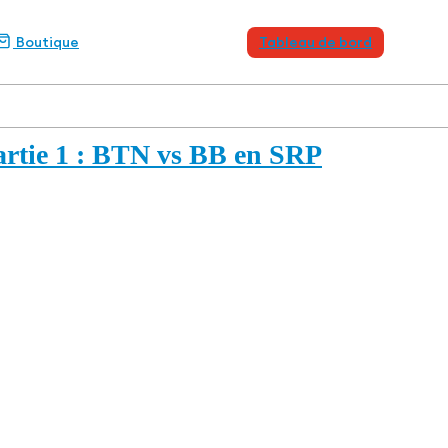
Boutique
Tableau de bord
Partie 1 : BTN vs BB en SRP