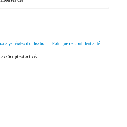
aiblesses des...
ons générales d'utilisation
Politique de confidentialité
JavaScript est activé.