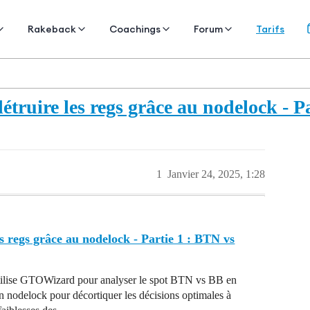
Tarifs
Rakeback
Coachings
Forum
truire les regs grâce au nodelock - 
1
Janvier 24, 2025, 1:28
 regs grâce au nodelock - Partie 1 : BTN vs
 utilise GTOWizard pour analyser le spot BTN vs BB en
un nodelock pour décortiquer les décisions optimales à