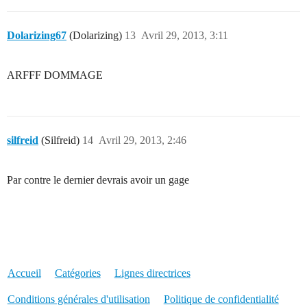
Dolarizing67
(Dolarizing)
13
Avril 29, 2013, 3:11
ARFFF DOMMAGE
silfreid
(Silfreid)
14
Avril 29, 2013, 2:46
Par contre le dernier devrais avoir un gage
Accueil
Catégories
Lignes directrices
Conditions générales d'utilisation
Politique de confidentialité