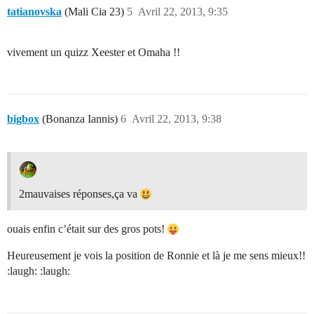
tatianovska
(Mali Cia 23)
5
Avril 22, 2013, 9:35
vivement un quizz Xeester et Omaha !!
bigbox
(Bonanza Iannis)
6
Avril 22, 2013, 9:38
2mauvaises réponses,ça va
ouais enfin c’était sur des gros pots!
Heureusement je vois la position de Ronnie et là je me sens mieux!!
:laugh: :laugh: