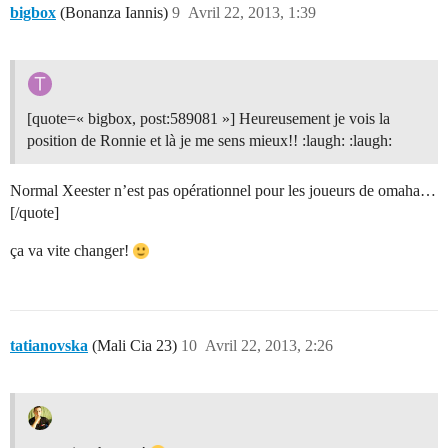
bigbox
(Bonanza Iannis)
9
Avril 22, 2013, 1:39
[quote=« bigbox, post:589081 »] Heureusement je vois la
position de Ronnie et là je me sens mieux!! :laugh: :laugh:
Normal Xeester n’est pas opérationnel pour les joueurs de omaha…
[/quote]
ça va vite changer!
tatianovska
(Mali Cia 23)
10
Avril 22, 2013, 2:26