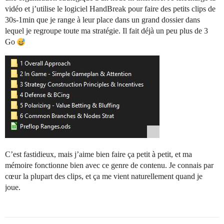
vidéo et j’utilise le logiciel HandBreak pour faire des petits clips de
30s-1min que je range à leur place dans un grand dossier dans
lequel je regroupe toute ma stratégie. Il fait déjà un peu plus de 3
Go
C’est fastidieux, mais j’aime bien faire ça petit à petit, et ma
mémoire fonctionne bien avec ce genre de contenu. Je connais par
cœur la plupart des clips, et ça me vient naturellement quand je
joue.