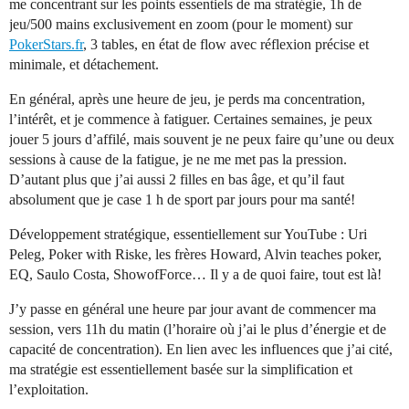
me concentrant sur les points essentiels de ma stratégie, 1h de
jeu/500 mains exclusivement en zoom (pour le moment) sur
PokerStars.fr
, 3 tables, en état de flow avec réflexion précise et
minimale, et détachement.
En général, après une heure de jeu, je perds ma concentration,
l’intérêt, et je commence à fatiguer. Certaines semaines, je peux
jouer 5 jours d’affilé, mais souvent je ne peux faire qu’une ou deux
sessions à cause de la fatigue, je ne me met pas la pression.
D’autant plus que j’ai aussi 2 filles en bas âge, et qu’il faut
absolument que je case 1 h de sport par jours pour ma santé!
Développement stratégique, essentiellement sur YouTube : Uri
Peleg, Poker with Riske, les frères Howard, Alvin teaches poker,
EQ, Saulo Costa, ShowofForce… Il y a de quoi faire, tout est là!
J’y passe en général une heure par jour avant de commencer ma
session, vers 11h du matin (l’horaire où j’ai le plus d’énergie et de
capacité de concentration). En lien avec les influences que j’ai cité,
ma stratégie est essentiellement basée sur la simplification et
l’exploitation.