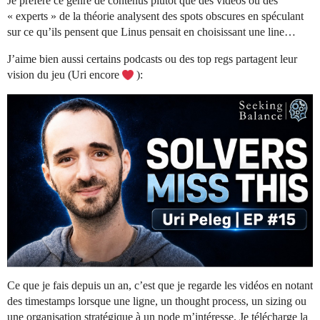
Je préfère ce genre de contenus plutôt que des vidéos où des
« experts » de la théorie analysent des spots obscures en spéculant
sur ce qu’ils pensent que Linus pensait en choisissant une line…
J’aime bien aussi certains podcasts ou des top regs partagent leur
vision du jeu (Uri encore
):
Ce que je fais depuis un an, c’est que je regarde les vidéos en notant
des timestamps lorsque une ligne, un thought process, un sizing ou
une organisation stratégique à un node m’intéresse. Je télécharge la