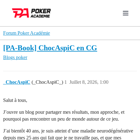
Forum Poker Académie
[PA-Book] ChocAspiC en CG
Blogs poker
_ChocAspiC
(_ChocAspiC_)
1
Juillet 8, 2026, 1:00
Salut à tous,
J’ouvre un blog pour partager mes résultats, mon approche, et
pourquoi pas rencontrer un peu de monde autour de ce jeu.
J’ai bientôt 40 ans, je suis atteint d’une maladie neurodégénérative
depuis mes 25 ans qui fait que je ne travaille pas, et que mes