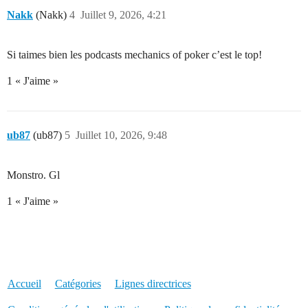
Nakk
(Nakk)
4
Juillet 9, 2026, 4:21
Si taimes bien les podcasts mechanics of poker c’est le top!
1 « J'aime »
ub87
(ub87)
5
Juillet 10, 2026, 9:48
Monstro. Gl
1 « J'aime »
Accueil
Catégories
Lignes directrices