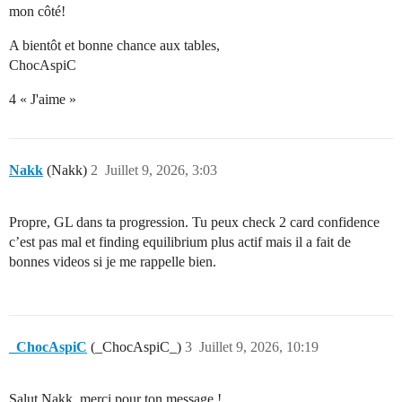
mon côté!
A bientôt et bonne chance aux tables,
ChocAspiC
4 « J'aime »
Nakk
(Nakk)
2
Juillet 9, 2026, 3:03
Propre, GL dans ta progression. Tu peux check 2 card confidence
c’est pas mal et finding equilibrium plus actif mais il a fait de
bonnes videos si je me rappelle bien.
_ChocAspiC
(_ChocAspiC_)
3
Juillet 9, 2026, 10:19
Salut Nakk, merci pour ton message !