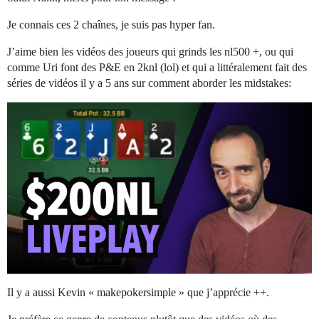
Je connais ces 2 chaînes, je suis pas hyper fan.
J’aime bien les vidéos des joueurs qui grinds les nl500 +, ou qui
comme Uri font des P&E en 2knl (lol) et qui a littéralement fait des
séries de vidéos il y a 5 ans sur comment aborder les midstakes:
Il y a aussi Kevin « makepokersimple » que j’apprécie ++.