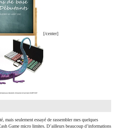
[/center]
venté, mais seulement essayé de rassembler mes quelques
 Cash Game micro limites. D’ailleurs beaucoup d’informations