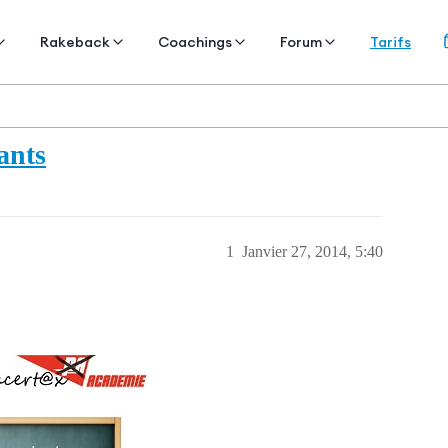
Tarifs
Rakeback
Coachings
Forum
ants
1
Janvier 27, 2014, 5:40