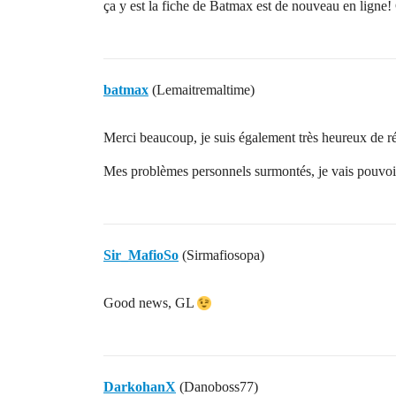
ça y est la fiche de Batmax est de nouveau en ligne! 
batmax
(Lemaitremaltime)
Merci beaucoup, je suis également très heureux de r
Mes problèmes personnels surmontés, je vais pouvoi
Sir_MafioSo
(Sirmafiosopa)
Good news, GL
DarkohanX
(Danoboss77)