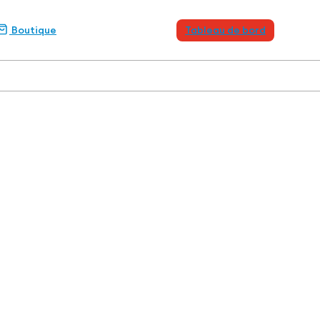
Boutique
Tableau de bord