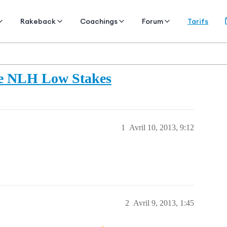
Tarifs
Rakeback
Coachings
Forum
e NLH Low Stakes
1
Avril 10, 2013, 9:12
2
Avril 9, 2013, 1:45