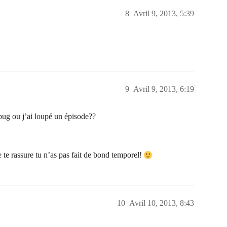
8
Avril 9, 2013, 5:39
9
Avril 9, 2013, 6:19
ug ou j’ai loupé un épisode??
e te rassure tu n’as pas fait de bond temporel!
10
Avril 10, 2013, 8:43