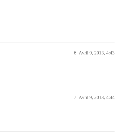
6
Avril 9, 2013, 4:43
7
Avril 9, 2013, 4:44