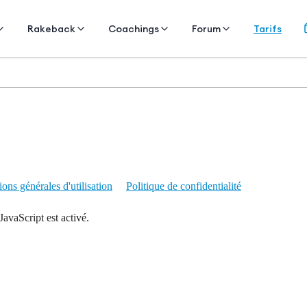
Tarifs
Rakeback
Coachings
Forum
ons générales d'utilisation
Politique de confidentialité
JavaScript est activé.