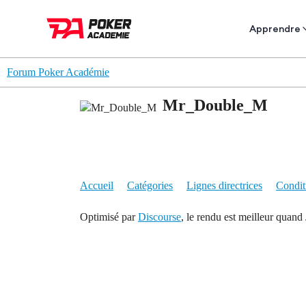
Apprendre
Forum Poker Académie
Mr_Double_M
Accueil
Catégories
Lignes directrices
Conditi
Optimisé par
Discourse
, le rendu est meilleur quand 