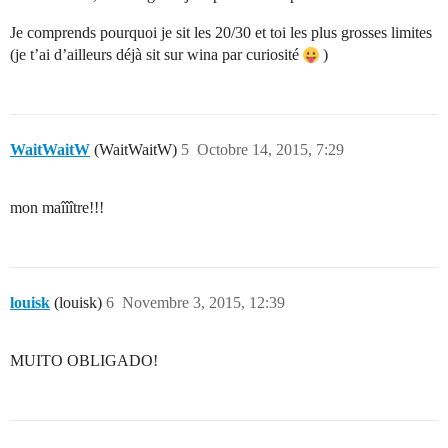
Je comprends pourquoi je sit les 20/30 et toi les plus grosses limites
(je t’ai d’ailleurs déjà sit sur wina par curiosité
)
WaitWaitW
(WaitWaitW)
5
Octobre 14, 2015, 7:29
mon maîîître!!!
louisk
(louisk)
6
Novembre 3, 2015, 12:39
MUITO OBLIGADO!