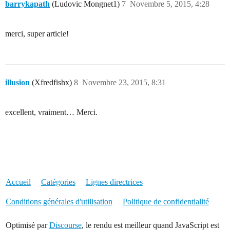
barrykapath
(Ludovic Mongnet1)
7
Novembre 5, 2015, 4:28
merci, super article!
illusion
(Xfredfishx)
8
Novembre 23, 2015, 8:31
excellent, vraiment… Merci.
Accueil
Catégories
Lignes directrices
Conditions générales d'utilisation
Politique de confidentialité
Optimisé par
Discourse
, le rendu est meilleur quand JavaScript est