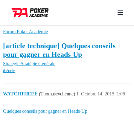
Forum Poker Académie
[article technique] Quelques conseils
pour gagner en Heads-Up
Stratégie
Stratégie Générale
théorie
WATCHTHEEE
(Thomaseychenne)
1
Octobre 14, 2015, 1:08
Quelques conseils pour gagner en Heads-Up