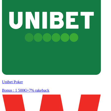
Unibet Poker
Bonus : 1 500€
|
+7% rakeback