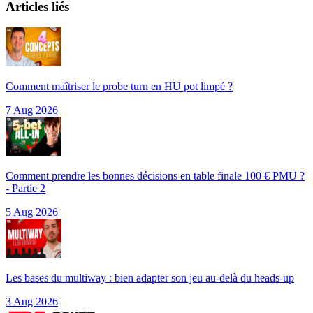
Articles liés
Comment maîtriser le probe turn en HU pot limpé ?
7 Aug 2026
Comment prendre les bonnes décisions en table finale 100 € PMU ?
- Partie 2
5 Aug 2026
Les bases du multiway : bien adapter son jeu au-delà du heads-up
3 Aug 2026