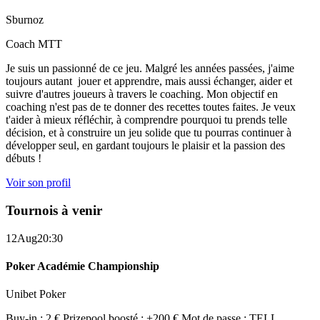
Sburnoz
Coach MTT
Je suis un passionné de ce jeu. Malgré les années passées, j'aime
toujours autant jouer et apprendre, mais aussi échanger, aider et
suivre d'autres joueurs à travers le coaching. Mon objectif en
coaching n'est pas de te donner des recettes toutes faites. Je veux
t'aider à mieux réfléchir, à comprendre pourquoi tu prends telle
décision, et à construire un jeu solide que tu pourras continuer à
développer seul, en gardant toujours le plaisir et la passion des
débuts !
Voir son profil
Tournois à venir
12
Aug
20:30
Poker Académie Championship
Unibet Poker
Buy-in : 2 €
Prizepool boosté : +200 €
Mot de passe : TELL