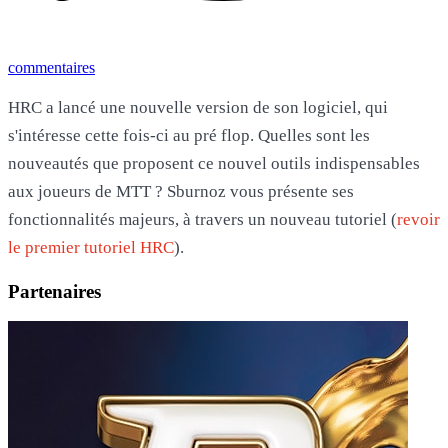
commentaires
HRC a lancé une nouvelle version de son logiciel, qui
s'intéresse cette fois-ci au pré flop. Quelles sont les
nouveautés que proposent ce nouvel outils indispensables
aux joueurs de MTT ? Sburnoz vous présente ses
fonctionnalités majeurs, à travers un nouveau tutoriel (
revoir
le premier tutoriel HRC
).
Partenaires