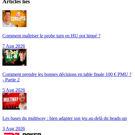
Articles liés
Comment maîtriser le probe turn en HU pot limpé ?
7 Aug 2026
Comment prendre les bonnes décisions en table finale 100 € PMU ?
- Partie 2
5 Aug 2026
Les bases du multiway : bien adapter son jeu au-delà du heads-up
3 Aug 2026