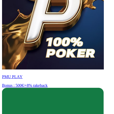
PMU PLAY
Bonus : 500€
|
+8% rakeback