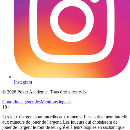
Instagram
© 2026 Poker Académie. Tous droits réservés.
Conditions générales
Mentions légales
18+
Les jeux d'argent sont interdits aux mineurs. Il est strictement interdit
aux mineurs de jouer de l'argent. Les joueurs qui choisissent de
jouer de l'argent le font de leur gré et à leurs risques en sachant que