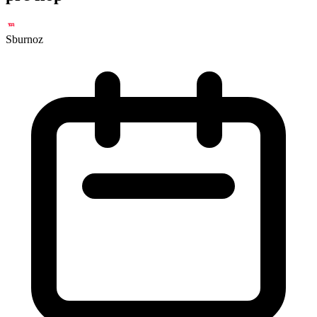
Sburnoz