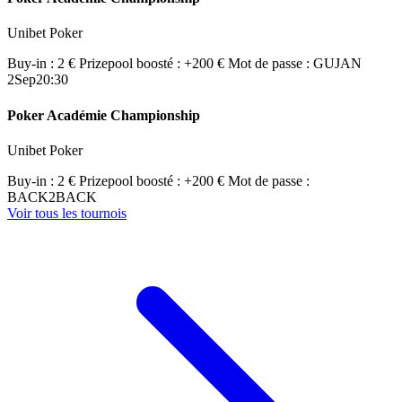
Unibet Poker
Buy-in : 2 €
Prizepool boosté : +200 €
Mot de passe : GUJAN
2
Sep
20:30
Poker Académie Championship
Unibet Poker
Buy-in : 2 €
Prizepool boosté : +200 €
Mot de passe :
BACK2BACK
Voir tous les tournois