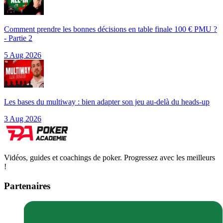
Comment prendre les bonnes décisions en table finale 100 € PMU ?
- Partie 2
5 Aug 2026
Les bases du multiway : bien adapter son jeu au-delà du heads-up
3 Aug 2026
Vidéos, guides et coachings de poker. Progressez avec les meilleurs
!
Partenaires