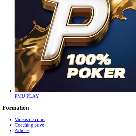
PMU PLAY
Formation
Vidéos de cours
Coaching privé
Articles