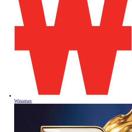
Winamax