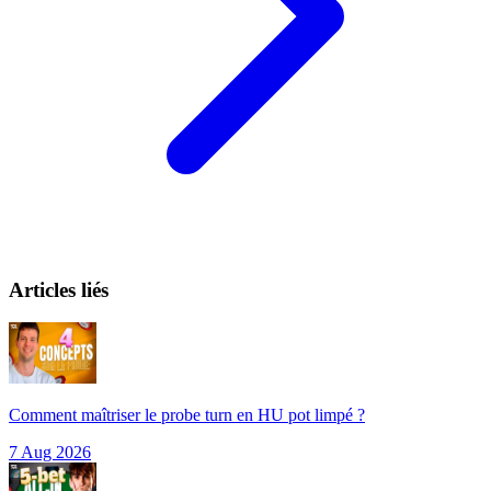
Articles liés
Comment maîtriser le probe turn en HU pot limpé ?
7 Aug 2026