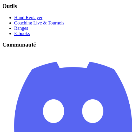
Outils
Hand Replayer
Coaching Live & Tournois
Ranges
E-books
Communauté