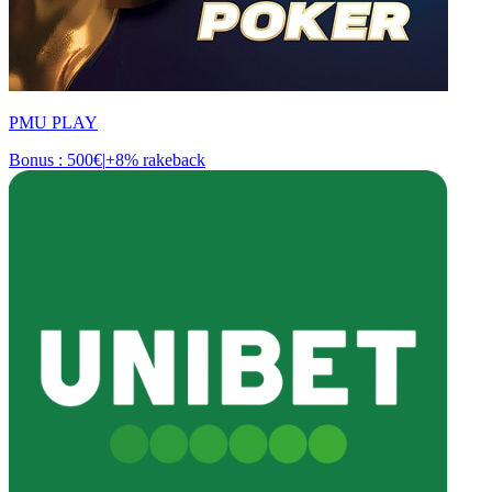
PMU PLAY
Bonus : 500€
|
+8% rakeback