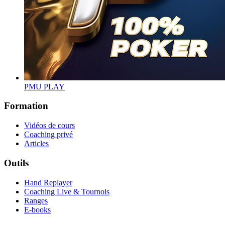
PMU PLAY
Formation
Vidéos de cours
Coaching privé
Articles
Outils
Hand Replayer
Coaching Live & Tournois
Ranges
E-books