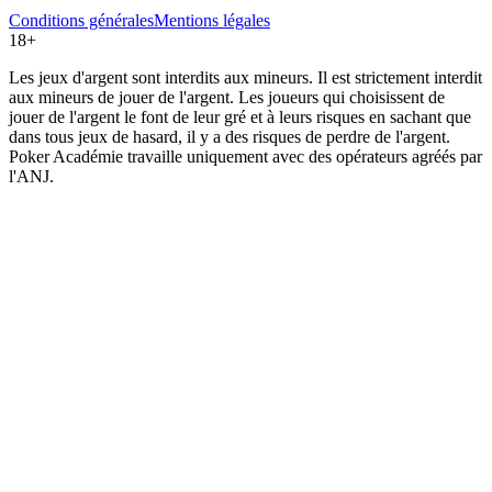
Conditions générales
Mentions légales
18+
Les jeux d'argent sont interdits aux mineurs. Il est strictement interdit
aux mineurs de jouer de l'argent. Les joueurs qui choisissent de
jouer de l'argent le font de leur gré et à leurs risques en sachant que
dans tous jeux de hasard, il y a des risques de perdre de l'argent.
Poker Académie travaille uniquement avec des opérateurs agréés par
l'ANJ.