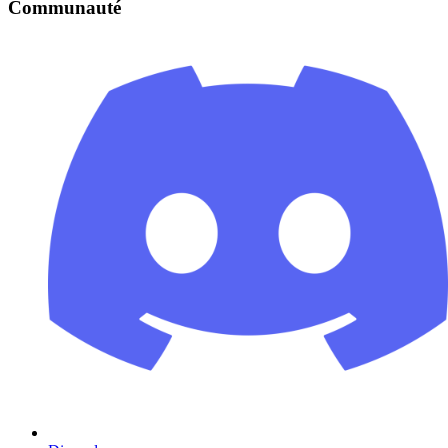
Communauté