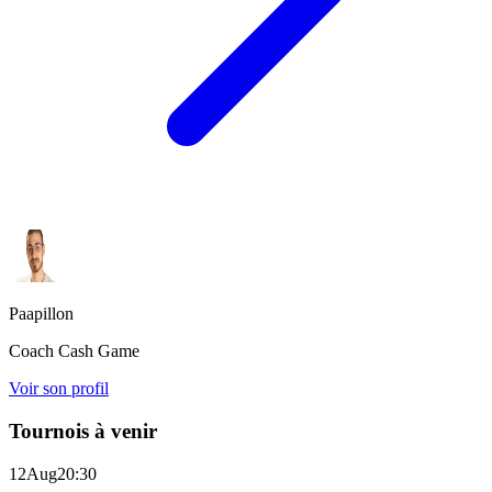
Paapillon
Coach Cash Game
Voir son profil
Tournois à venir
12
Aug
20:30