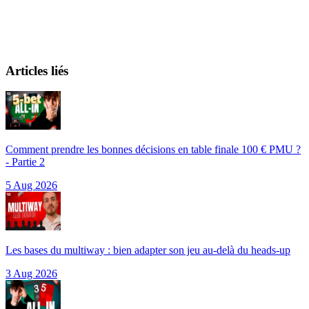
Articles liés
Comment prendre les bonnes décisions en table finale 100 € PMU ?
- Partie 2
5 Aug 2026
Les bases du multiway : bien adapter son jeu au-delà du heads-up
3 Aug 2026