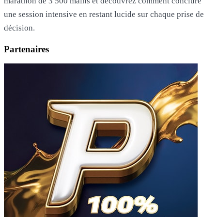
marathon de 3 500 mains et découvrez comment conclure
une session intensive en restant lucide sur chaque prise de
décision.
Partenaires