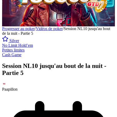
Progresser au poker
/
Vidéos de poker
/
Session NL10 jusqu'au bout
de la nuit - Partie 5
Silver
No Limit Hold’em
Petites limites
Cash Game
Session NL10 jusqu'au bout de la nuit -
Partie 5
Paapillon