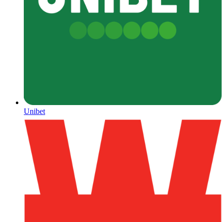
Unibet