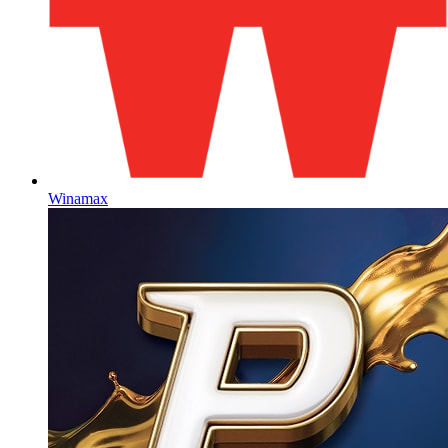
Winamax