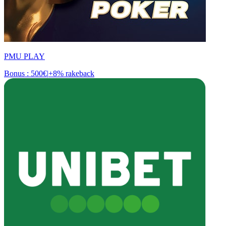
PMU PLAY
Bonus : 500€
|
+8% rakeback