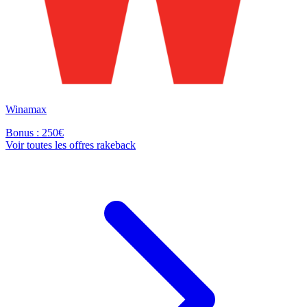
Winamax
Bonus : 250€
Voir toutes les offres rakeback