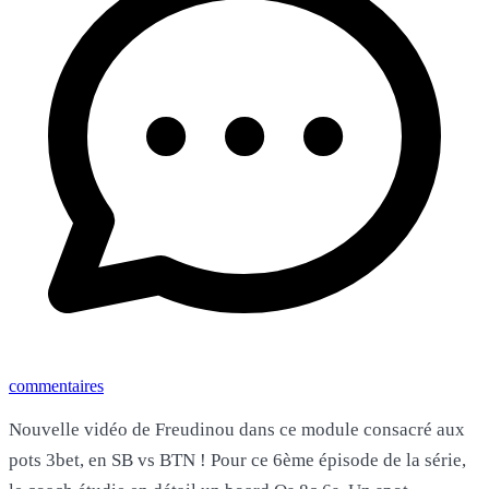
commentaires
Nouvelle vidéo de Freudinou dans ce module consacré aux
pots 3bet, en SB vs BTN ! Pour ce 6ème épisode de la série,