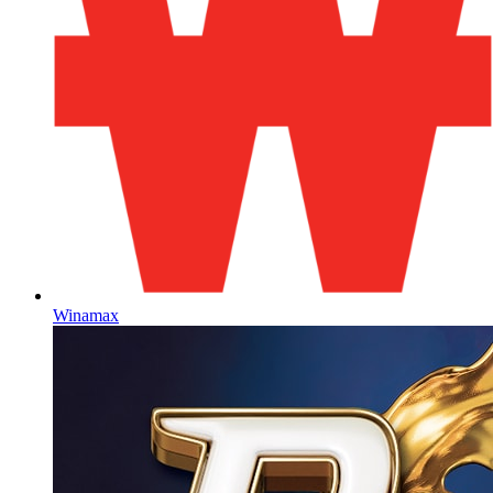
Winamax