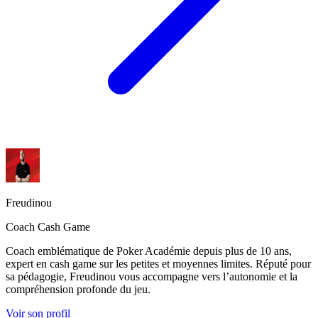
Freudinou
Coach Cash Game
Coach emblématique de Poker Académie depuis plus de 10 ans,
expert en cash game sur les petites et moyennes limites. Réputé pour
sa pédagogie, Freudinou vous accompagne vers l’autonomie et la
compréhension profonde du jeu.
Voir son profil