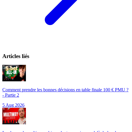
Articles liés
Comment prendre les bonnes décisions en table finale 100 € PMU ?
- Partie 2
5 Aug 2026