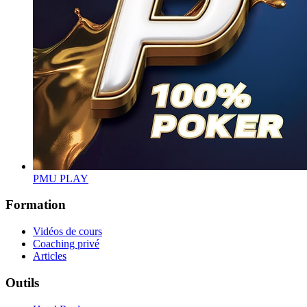
PMU PLAY
Formation
Vidéos de cours
Coaching privé
Articles
Outils