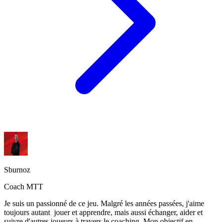
Sburnoz
Coach MTT
Je suis un passionné de ce jeu. Malgré les années passées, j'aime
toujours autant jouer et apprendre, mais aussi échanger, aider et
suivre d'autres joueurs à travers le coaching. Mon objectif en