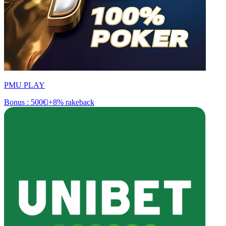
PMU PLAY
Bonus : 500€
|
+8% rakeback