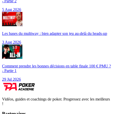
- Partie 2
5 Aug 2026
Les bases du multiway : bien adapter son jeu au-delà du heads-up
3 Aug 2026
Comment prendre les bonnes décisions en table finale 100 € PMU ?
- Partie 1
29 Jul 2026
Vidéos, guides et coachings de poker. Progressez avec les meilleurs
!
Partenaires