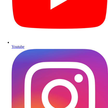
Youtube