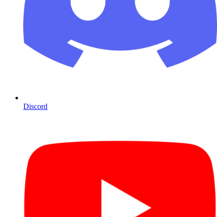
Discord