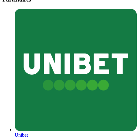
Unibet