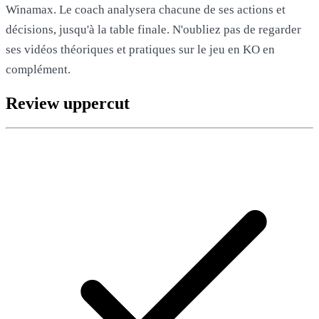
Winamax. Le coach analysera chacune de ses actions et
décisions, jusqu'à la table finale. N'oubliez pas de regarder
ses vidéos théoriques et pratiques sur le jeu en KO en
complément.
Review uppercut