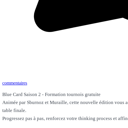
commentaires
Blue Card Saison 2 - Formation tournois gratuite
Animée par Sburnoz et Muraille, cette nouvelle édition vous ac
table finale.
Progressez pas à pas, renforcez votre thinking process et affi