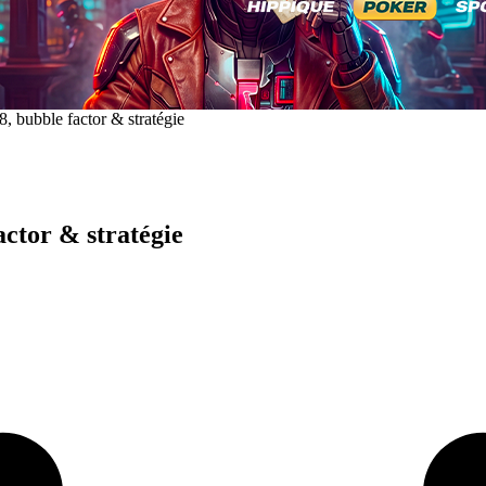
, bubble factor & stratégie
actor & stratégie