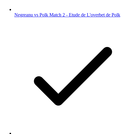
Negreanu vs Polk Match 2 - Etude de L'overbet de Polk