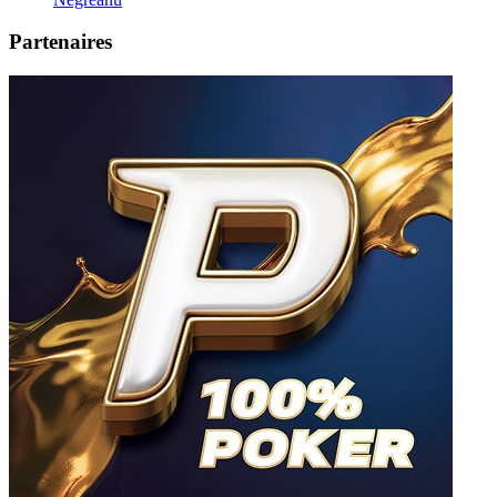
Partenaires