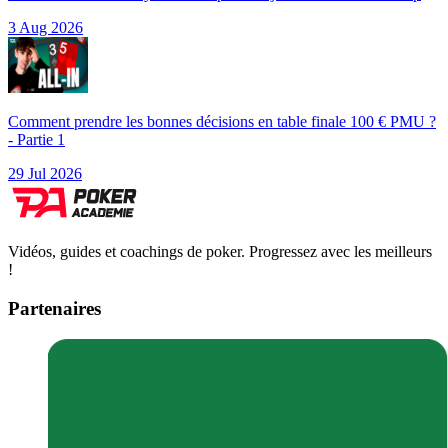
3 Aug 2026
Comment prendre les bonnes décisions en table finale 100 € PMU ?
- Partie 1
29 Jul 2026
Vidéos, guides et coachings de poker. Progressez avec les meilleurs
!
Partenaires