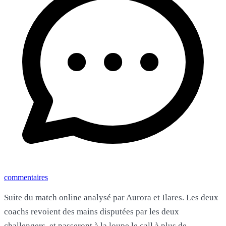
commentaires
Suite du match online analysé par Aurora et Ilares. Les deux
coachs revoient des mains disputées par les deux
challengers, et passeront à la loupe le call à plus de