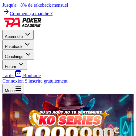
Jusqu'a +8% de rakeback mensuel
Comment ça marche ?
Apprendre
Rakeback
Coachings
Forum
Tarifs
Boutique
Connexion
S'inscrire gratuitement
Menu