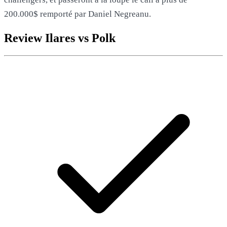
200.000$ remporté par Daniel Negreanu.
Review Ilares vs Polk