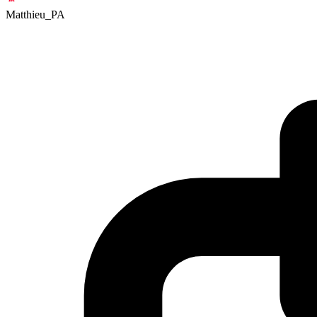
Matthieu_PA