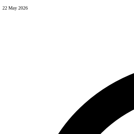
22 May 2026